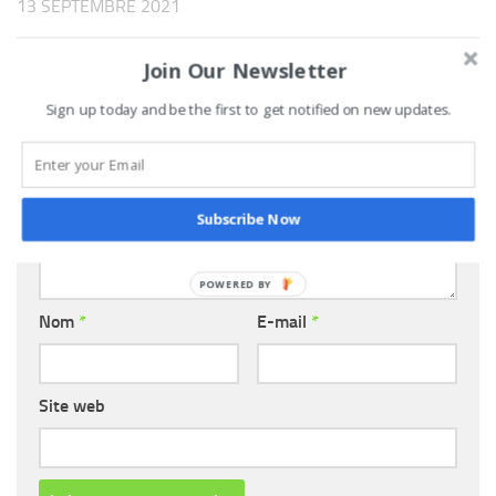
13 SEPTEMBRE 2021
Join Our Newsletter
LAISSER UN COMMENTAIRE
Sign up today and be the first to get notified on new updates.
Commentaire
*
Subscribe Now
Nom
*
E-mail
*
Site web