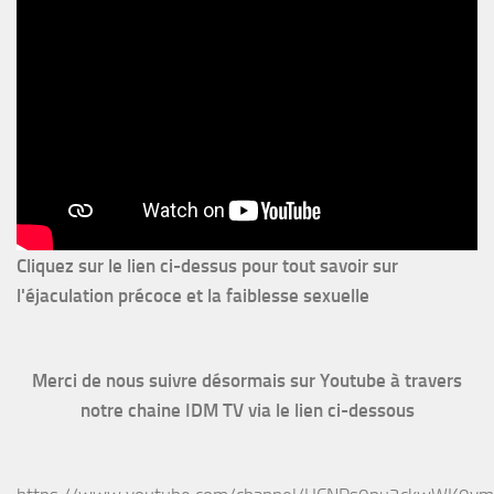
Cliquez sur le lien ci-dessus pour
tout savoir sur
l'éjaculation précoce et la faiblesse sexuelle
Merci de nous suivre désormais sur Youtube à travers
notre chaine IDM TV via le lien ci-dessous