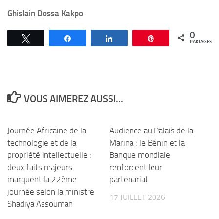
Ghislain Dossa Kakpo
0
Tweetez
Partagez
Partagez
Épingle
PARTAGES
VOUS AIMEREZ AUSSI...
Journée Africaine de la
Audience au Palais de la
technologie et de la
Marina : le Bénin et la
propriété intellectuelle :
Banque mondiale
deux faits majeurs
renforcent leur
marquent la 22ème
partenariat
journée selon la ministre
17 JUILLET 2026
Shadiya Assouman