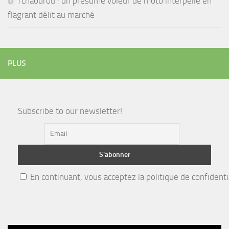
Tchaourou : un présumé voleur de moto interpellé en
flagrant délit au marché
PLUS
Subscribe to our newsletter!
En continuant, vous acceptez la politique de confidenti