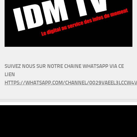
SUIVEZ NOUS SUR NOTRE CHAINE WHATSAPP VIA CE
LIEN
HTTPS://WHATSAPP.COM/CHANNEL/0029VAEEL3LCCW4V