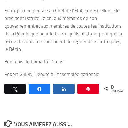
Enfin, j’ai une pensée au Chef de l’Etat, son Excellence le
président Patrice Talon, aux membres de son
gouvernement et aux membres de toutes les institutions
de la République pour le travail qu’ils abattent pour que la
paix et la concorde continuent de régner dans notre pays,
le Bénin.
Bon mois de Ramadan à tous”
Robert GBIAN, Député à l’Assemblée nationale
0
Tweetez
Partagez
Partagez
Épingle
PARTAGES
VOUS AIMEREZ AUSSI...