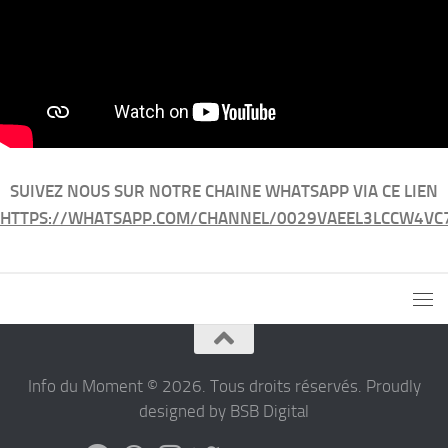
SUIVEZ NOUS SUR NOTRE CHAINE WHATSAPP VIA CE LIEN
HTTPS://WHATSAPP.COM/CHANNEL/0029VAEEL3LCCW4VC
Info du Moment © 2026. Tous droits réservés. Proudly
designed by BSB Digital