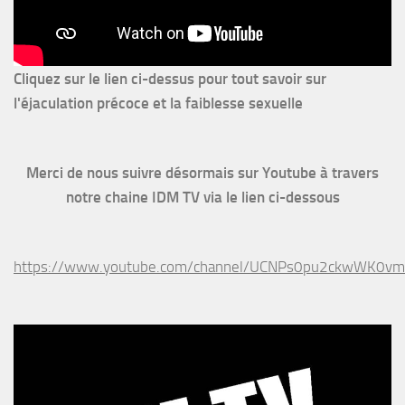
Cliquez sur le lien ci-dessus pour
tout savoir sur
l'éjaculation précoce et la faiblesse sexuelle
Merci de nous suivre désormais sur Youtube à travers
notre chaine IDM TV via le lien ci-dessous
https://www.youtube.com/channel/UCNPs0pu2ckwWK0v