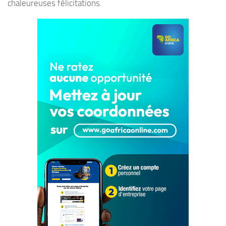
chaleureuses félicitations.