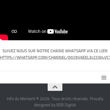
SUIVEZ NOUS SUR NOTRE CHAINE WHATSAPP VIA CE LIEN
HTTPS://WHATSAPP.COM/CHANNEL/0029VAEEL3LCCW4VC
Info du Moment © 2026. Tous droits réservés. Proudly
designed by BSB Digital