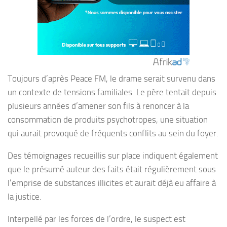
Toujours d’après Peace FM, le drame serait survenu dans
un contexte de tensions familiales. Le père tentait depuis
plusieurs années d’amener son fils à renoncer à la
consommation de produits psychotropes, une situation
qui aurait provoqué de fréquents conflits au sein du foyer.
Des témoignages recueillis sur place indiquent également
que le présumé auteur des faits était régulièrement sous
l’emprise de substances illicites et aurait déjà eu affaire à
la justice.
Interpellé par les forces de l’ordre, le suspect est