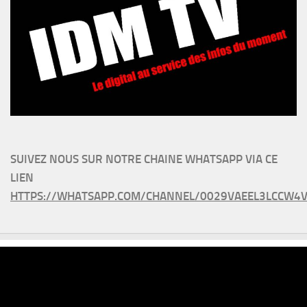
SUIVEZ NOUS SUR NOTRE CHAINE WHATSAPP VIA CE
LIEN
HTTPS://WHATSAPP.COM/CHANNEL/0029VAEEL3LCCW4V