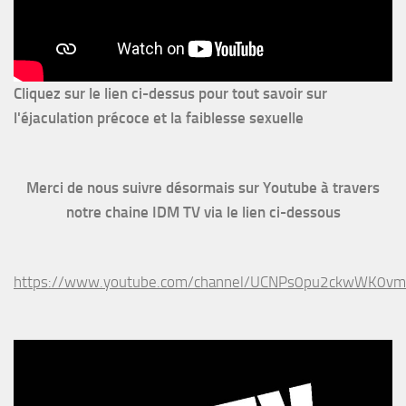
Cliquez sur le lien ci-dessus pour
tout savoir sur
l'éjaculation précoce et la faiblesse sexuelle
Merci de nous suivre désormais sur Youtube à travers
notre chaine IDM TV via le lien ci-dessous
https://www.youtube.com/channel/UCNPs0pu2ckwWK0v