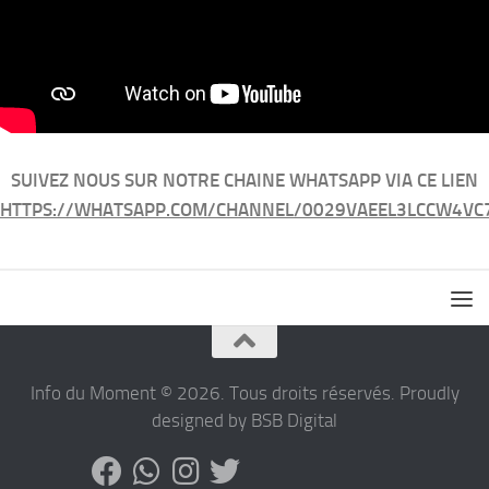
SUIVEZ NOUS SUR NOTRE CHAINE WHATSAPP VIA CE LIEN
HTTPS://WHATSAPP.COM/CHANNEL/0029VAEEL3LCCW4VC
Info du Moment © 2026. Tous droits réservés. Proudly
designed by BSB Digital