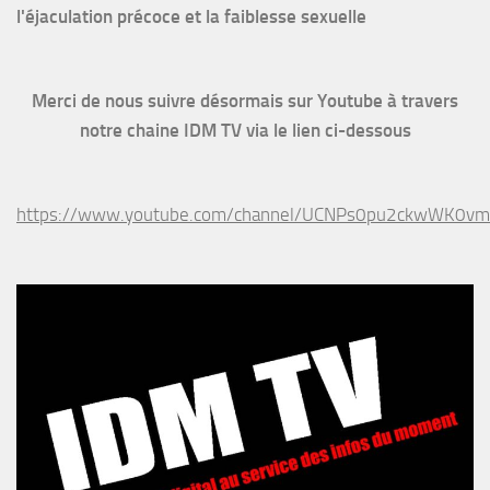
l'éjaculation précoce et la faiblesse sexuelle
Merci de nous suivre désormais sur Youtube à travers
notre chaine IDM TV via le lien ci-dessous
https://www.youtube.com/channel/UCNPs0pu2ckwWK0v