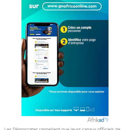
Les Démocrates rappellent que leurs canaux officiels de