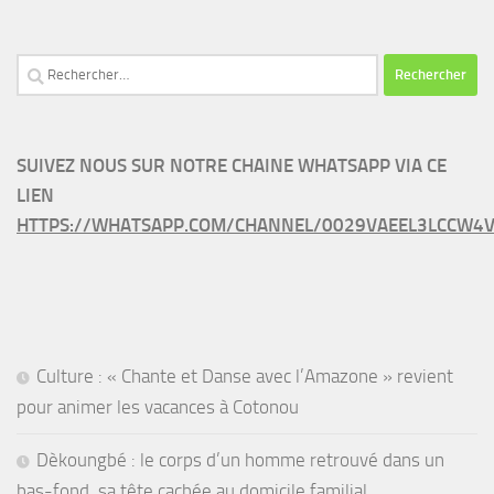
Rechercher :
SUIVEZ NOUS SUR NOTRE CHAINE WHATSAPP VIA CE
LIEN
HTTPS://WHATSAPP.COM/CHANNEL/0029VAEEL3LCCW4V
Culture : « Chante et Danse avec l’Amazone » revient
pour animer les vacances à Cotonou
Dèkoungbé : le corps d’un homme retrouvé dans un
bas-fond, sa tête cachée au domicile familial