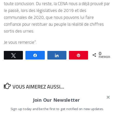
toute conclusion. Du reste, la CENA nous a déjà prouvé par
le passé, lors des législatives de 2019 et des
communales de 2020, que nous pouvons lui faire
confiance pour restituer au peuple la réalité de chiffres
sortis des urnes.
Je vous remercie”.
0
Tweetez
Partagez
Partagez
Épingle
PARTAGES
VOUS AIMEREZ AUSSI...
Join Our Newsletter
Bénin : après son audition
Sign up today and be the first to get notified on new updates.
à la CRIET, Chabi Yayi