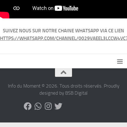
SUIVEZ NOUS SUR NOTRE CHAINE WHATSAPP VIA CE LIEN
HTTPS://WHATSAPP.COM/CHANNEL/0029VAEEL3LCCW4VC
Info du Moment © 2026. Tous droits réservés. Proudly
designed by BSB Digital