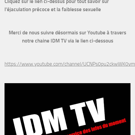
Cliquez sur le lien ci-dessus pour
tout savoir sur
l'éjaculation précoce et la faiblesse sexuelle
Merci de nous suivre désormais sur Youtube à travers
notre chaine IDM TV via le lien ci-dessous
https://www.youtube.com/channel/UCNPs0pu2ckwWK0v