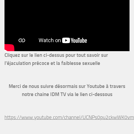
Cliquez sur le lien ci-dessus pour
tout savoir sur
l'éjaculation précoce et la faiblesse sexuelle
Merci de nous suivre désormais sur Youtube à travers
notre chaine IDM TV via le lien ci-dessous
https://www.youtube.com/channel/UCNPs0pu2ckwWK0v