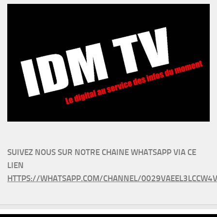
SUIVEZ NOUS SUR NOTRE CHAINE WHATSAPP VIA CE
LIEN
HTTPS://WHATSAPP.COM/CHANNEL/0029VAEEL3LCCW4V