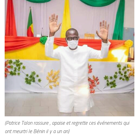
(Patrice Talon rassure , apaise et regrette ces événements qui
ont meurtri le Bénin il y a un an)