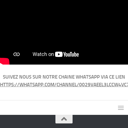
SUIVEZ NOUS SUR NOTRE CHAINE WHATSAPP VIA CE LIEN
HTTPS://WHATSAPP.COM/CHANNEL/0029VAEEL3LCCW4VC