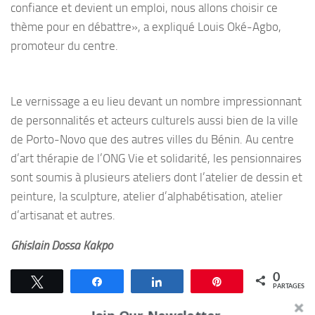
confiance et devient un emploi, nous allons choisir ce
thème pour en débattre», a expliqué Louis Oké-Agbo,
promoteur du centre.
Le vernissage a eu lieu devant un nombre impressionnant
de personnalités et acteurs culturels aussi bien de la ville
de Porto-Novo que des autres villes du Bénin. Au centre
d’art thérapie de l’ONG Vie et solidarité, les pensionnaires
sont soumis à plusieurs ateliers dont l’atelier de dessin et
peinture, la sculpture, atelier d’alphabétisation, atelier
d’artisanat et autres.
Ghislain Dossa Kakpo
0
Tweetez
Partagez
Partagez
Épingle
PARTAGES
Join Our Newsletter