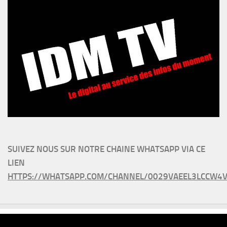
SUIVEZ NOUS SUR NOTRE CHAINE WHATSAPP VIA CE
LIEN
HTTPS://WHATSAPP.COM/CHANNEL/0029VAEEL3LCCW4V