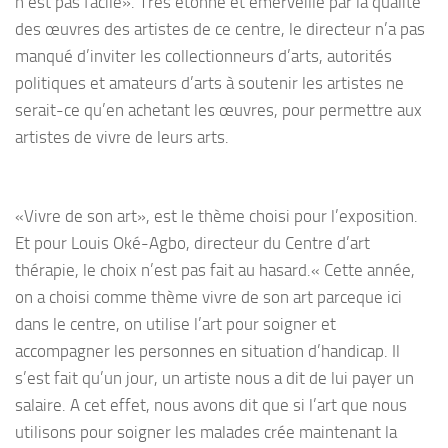
n’est pas facile». Très étonné et émerveillé par la qualité
des œuvres des artistes de ce centre, le directeur n’a pas
manqué d’inviter les collectionneurs d’arts, autorités
politiques et amateurs d’arts à soutenir les artistes ne
serait-ce qu’en achetant les œuvres, pour permettre aux
artistes de vivre de leurs arts.
«Vivre de son art», est le thème choisi pour l’exposition.
Et pour Louis Oké-Agbo, directeur du Centre d’art
thérapie, le choix n’est pas fait au hasard.« Cette année,
on a choisi comme thème vivre de son art parceque ici
dans le centre, on utilise l’art pour soigner et
accompagner les personnes en situation d’handicap. Il
s’est fait qu’un jour, un artiste nous a dit de lui payer un
salaire. A cet effet, nous avons dit que si l’art que nous
utilisons pour soigner les malades crée maintenant la