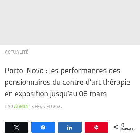
ACTUALITÉ
Porto-Novo : les performances des
pensionnaires du centre d’art thérapie
en exposition jusqu’au 08 mars
PAR
ADMIN
·
3 FÉVRIER 2022
0
Tweetez
Partagez
Partagez
Épingle
PARTAGES