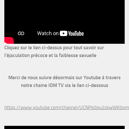
Cliquez sur le lien ci-dessus pour
tout savoir sur
l'éjaculation précoce et la faiblesse sexuelle
Merci de nous suivre désormais sur Youtube à travers
notre chaine IDM TV via le lien ci-dessous
https://www.youtube.com/channel/UCNPs0pu2ckwWK0v