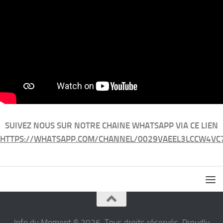
SUIVEZ NOUS SUR NOTRE CHAINE WHATSAPP VIA CE LIEN
HTTPS://WHATSAPP.COM/CHANNEL/0029VAEEL3LCCW4VC
Info du Moment © 2026. Tous droits réservés. Proudly