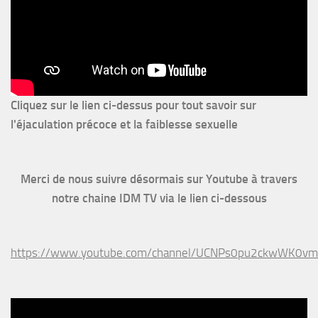
Cliquez sur le lien ci-dessus pour
tout savoir sur
l'éjaculation précoce et la faiblesse sexuelle
Merci de nous suivre désormais sur Youtube à travers
notre chaine IDM TV via le lien ci-dessous
https://www.youtube.com/channel/UCNPs0pu2ckwWK0v