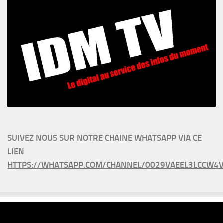
SUIVEZ NOUS SUR NOTRE CHAINE WHATSAPP VIA CE
LIEN
HTTPS://WHATSAPP.COM/CHANNEL/0029VAEEL3LCCW4V