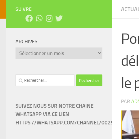
ACTUAL
SUIVRE
Por
ARCHIVES
Archives
dé
le 
Rechercher :
PAR
AD
SUIVEZ NOUS SUR NOTRE CHAINE
WHATSAPP VIA CE LIEN
HTTPS://WHATSAPP.COM/CHANNEL/0029VAEEL3LC