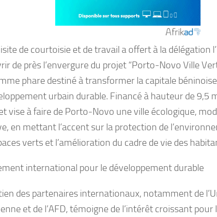
isite de courtoisie et de travail a offert à la délégation 
ir de près l’envergure du projet “Porto-Novo Ville Ver
mme phare destiné à transformer la capitale béninois
eloppement urbain durable. Financé à hauteur de 9,5 mi
et vise à faire de Porto-Novo une ville écologique, mo
ve, en mettant l’accent sur la protection de l’environn
aces verts et l’amélioration du cadre de vie des habita
ment international pour le développement durable
tien des partenaires internationaux, notamment de l’
enne et de l’AFD, témoigne de l’intérêt croissant pour