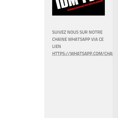
SUIVEZ NOUS SUR NOTRE
CHAINE WHATSAPP VIA CE
LIEN
HTTPS://WHATSAPP.COM/CHANN