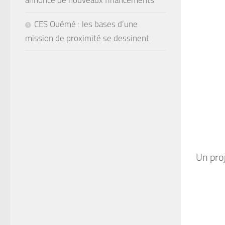
annonce de nouveaux financements
CES Ouémé : les bases d’une
mission de proximité se dessinent
Un pro