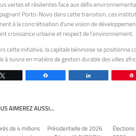
plus vertes et résilientes face aux défis environnement
agnant Porto-Novo dans cette transition, ces institu
ment à la concrétisation d’une vision de développeme
ant croissance urbaine et respect de l’environnement.
rs cette initiative, la capitale béninoise se positionn
 à suivre en matière de gestion durable des villes afri
Tweetez
Partagez
Partagez
US AIMEREZ AUSSI...
près de 4 millions
Présidentielle de 2026
Élection