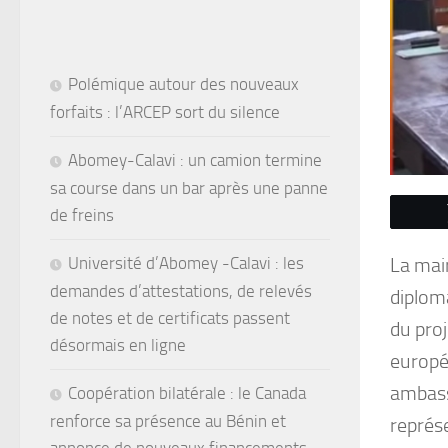
Polémique autour des nouveaux
forfaits : l’ARCEP sort du silence
Abomey-Calavi : un camion termine
sa course dans un bar après une panne
de freins
Université d’Abomey -Calavi : les
La mai
demandes d’attestations, de relevés
diplom
de notes et de certificats passent
du pro
désormais en ligne
europé
ambassa
Coopération bilatérale : le Canada
renforce sa présence au Bénin et
représ