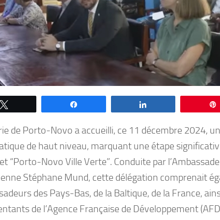
Tweetez
Partagez
Partagez
rie de Porto-Novo a accueilli, ce 11 décembre 2024, u
atique de haut niveau, marquant une étape significativ
jet “Porto-Novo Ville Verte”. Conduite par l’Ambassade
enne Stéphane Mund, cette délégation comprenait ég
deurs des Pays-Bas, de la Baltique, de la France, ains
entants de l’Agence Française de Développement (AFD