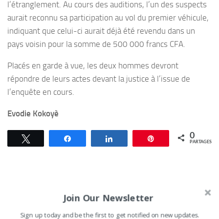
l’étranglement. Au cours des auditions, l’un des suspects
aurait reconnu sa participation au vol du premier véhicule,
indiquant que celui-ci aurait déjà été revendu dans un
pays voisin pour la somme de 500 000 francs CFA.
Placés en garde à vue, les deux hommes devront
répondre de leurs actes devant la justice à l’issue de
l’enquête en cours.
Evodie Kokoyè
0
Tweetez
Partagez
Partagez
Épingle
PARTAGES
Join Our Newsletter
VOUS AIMEREZ AUSSI...
Sign up today and be the first to get notified on new updates.