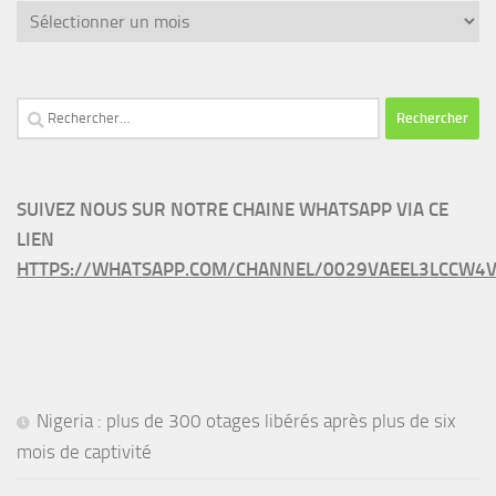
Archives
Rechercher :
SUIVEZ NOUS SUR NOTRE CHAINE WHATSAPP VIA CE
LIEN
HTTPS://WHATSAPP.COM/CHANNEL/0029VAEEL3LCCW4V
Nigeria : plus de 300 otages libérés après plus de six
mois de captivité