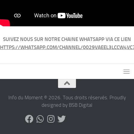
SUIVEZ NOUS SUR NOTRE CHAINE WHATSAPP VIA CE LIEN
HTTPS://WHATSAPP.COM/CHANNEL/0029VAEEL3LCCW4VC
Info du Moment © 2026. Tous droits réservés. Proudly
designed by BSB Digital