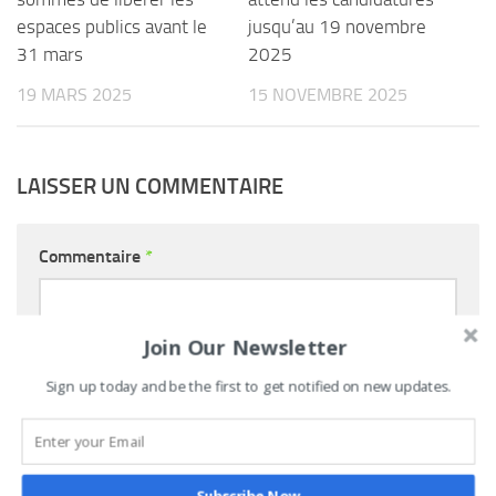
espaces publics avant le
jusqu’au 19 novembre
31 mars
2025
19 MARS 2025
15 NOVEMBRE 2025
LAISSER UN COMMENTAIRE
Commentaire
*
Join Our Newsletter
Sign up today and be the first to get notified on new updates.
Nom
*
E-mail
*
Site web