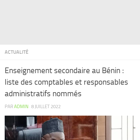
ACTUALITÉ
Enseignement secondaire au Bénin :
liste des comptables et responsables
administratifs nommés
PAR
ADMIN
·
8 JUILLET 2022