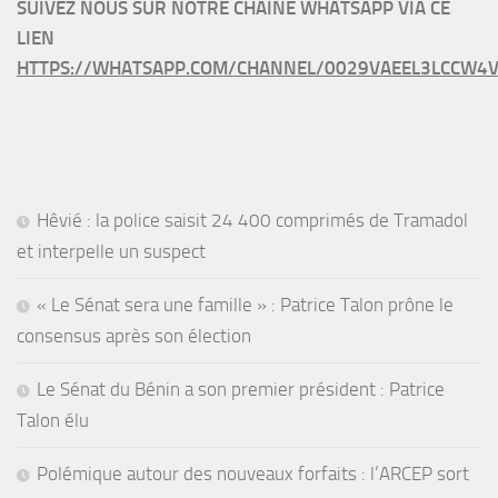
SUIVEZ NOUS SUR NOTRE CHAINE WHATSAPP VIA CE
LIEN
HTTPS://WHATSAPP.COM/CHANNEL/0029VAEEL3LCCW4V
Hêvié : la police saisit 24 400 comprimés de Tramadol
et interpelle un suspect
« Le Sénat sera une famille » : Patrice Talon prône le
consensus après son élection
Le Sénat du Bénin a son premier président : Patrice
Talon élu
Polémique autour des nouveaux forfaits : l’ARCEP sort