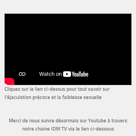
Cliquez sur le lien ci-dessus pour
tout savoir sur
l'éjaculation précoce et la faiblesse sexuelle
Merci de nous suivre désormais sur Youtube à travers
notre chaine IDM TV via le lien ci-dessous