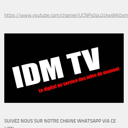
https://www.youtube.com/channel/UCNPs0pu2ckwWK0v
SUIVEZ NOUS SUR NOTRE CHAINE WHATSAPP VIA CE