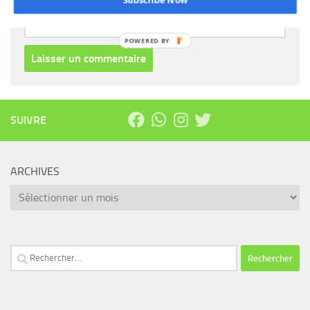
Subscribe Now
POWERED
BY
SUIVRE
ARCHIVES
Archives
Rechercher :