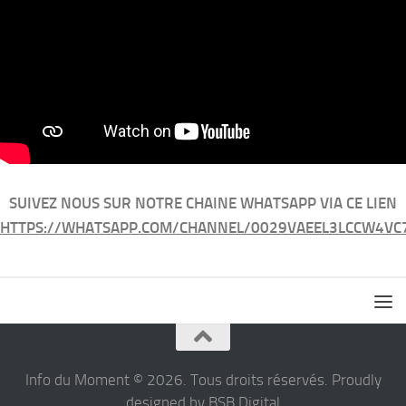
SUIVEZ NOUS SUR NOTRE CHAINE WHATSAPP VIA CE LIEN
HTTPS://WHATSAPP.COM/CHANNEL/0029VAEEL3LCCW4VC
Info du Moment © 2026. Tous droits réservés. Proudly
designed by BSB Digital