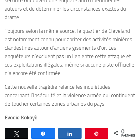
sécurité ont ouvert une enquête afin d’identifier les
auteurs et de déterminer les circonstances exactes du
drame.
Toujours selon la même source, le quartier de Cleveland
est notamment connu pour abriter des activités minières
clandestines autour d’anciens gisements d’or. Les
enquêteurs n’excluent pas un lien entre cette attaque et
ces exploitations illégales, même si aucune piste officielle
n’a encore été confirmée.
Cette nouvelle tragédie relance les inquiétudes
concernant l’insécurité et la violence armée qui continuent
de toucher certaines zones urbaines du pays.
Evodie Kokoyè
0
Tweetez
Partagez
Partagez
Épingle
PARTAGES