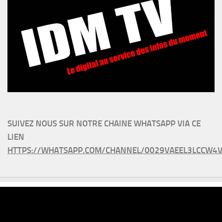
SUIVEZ NOUS SUR NOTRE CHAINE WHATSAPP VIA CE
LIEN
HTTPS://WHATSAPP.COM/CHANNEL/0029VAEEL3LCCW4V