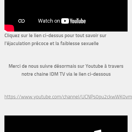
Cliquez sur le lien ci-dessus pour
tout savoir sur
l'éjaculation précoce et la faiblesse sexuelle
Merci de nous suivre désormais sur Youtube à travers
notre chaine IDM TV via le lien ci-dessous
https://www.youtube.com/channel/UCNPs0pu2ckwWK0v