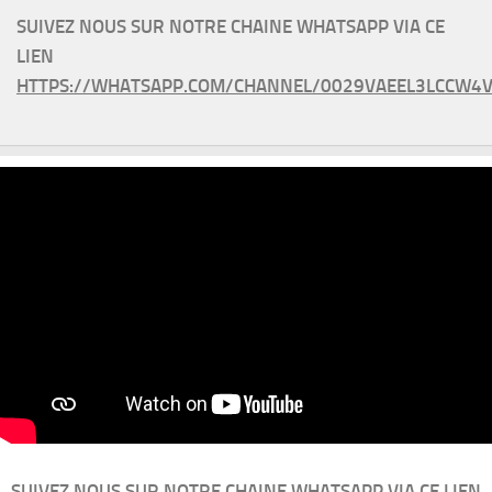
SUIVEZ NOUS SUR NOTRE CHAINE WHATSAPP VIA CE
LIEN
HTTPS://WHATSAPP.COM/CHANNEL/0029VAEEL3LCCW4V
SUIVEZ NOUS SUR NOTRE CHAINE WHATSAPP VIA CE LIEN