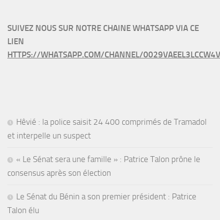
SUIVEZ NOUS SUR NOTRE CHAINE WHATSAPP VIA CE
LIEN
HTTPS://WHATSAPP.COM/CHANNEL/0029VAEEL3LCCW4V
Hêvié : la police saisit 24 400 comprimés de Tramadol
et interpelle un suspect
« Le Sénat sera une famille » : Patrice Talon prône le
consensus après son élection
Le Sénat du Bénin a son premier président : Patrice
Talon élu