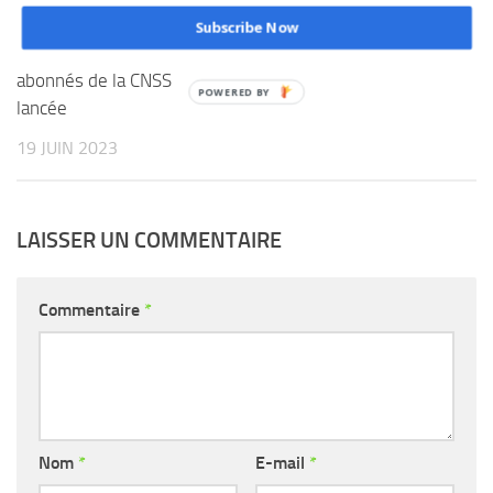
du processus
Subscribe Now
13 SEPTEMBRE 2025
d’identification des
abonnés de la CNSS
lancée
19 JUIN 2023
LAISSER UN COMMENTAIRE
Commentaire
*
Nom
*
E-mail
*