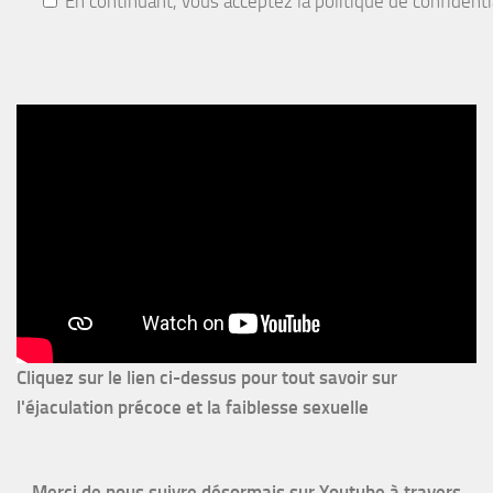
En continuant, vous acceptez la politique de confidenti
Cliquez sur le lien ci-dessus pour
tout savoir sur
l'éjaculation précoce et la faiblesse sexuelle
Merci de nous suivre désormais sur Youtube à travers