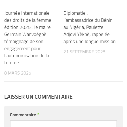
Journée internationale
Diplomatie :
des droits de la femme
l’ambassadrice du Bénin
édition 2025 : le maire
au Nigéria, Paulette
Germain Wanvoègbè
Adjovi Yèkpè, rappelée
témoignage de son
après une longue mission
engagement pour
21 SEPTEMBRE 2025
l’autonomisation de la
femme.
8 MARS 2025
LAISSER UN COMMENTAIRE
Commentaire
*