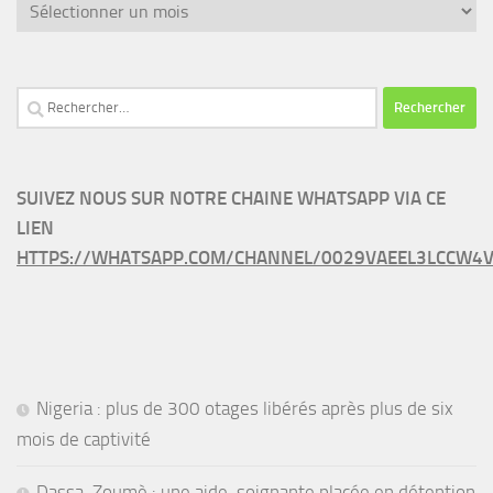
Archives
Rechercher :
SUIVEZ NOUS SUR NOTRE CHAINE WHATSAPP VIA CE
LIEN
HTTPS://WHATSAPP.COM/CHANNEL/0029VAEEL3LCCW4V
Nigeria : plus de 300 otages libérés après plus de six
mois de captivité
Dassa-Zoumè : une aide-soignante placée en détention