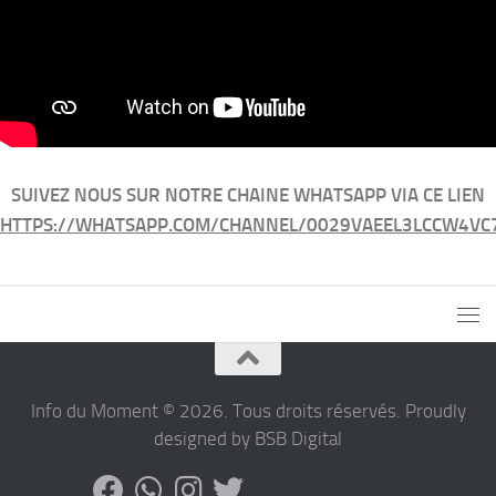
SUIVEZ NOUS SUR NOTRE CHAINE WHATSAPP VIA CE LIEN
HTTPS://WHATSAPP.COM/CHANNEL/0029VAEEL3LCCW4VC
Info du Moment © 2026. Tous droits réservés. Proudly
designed by BSB Digital