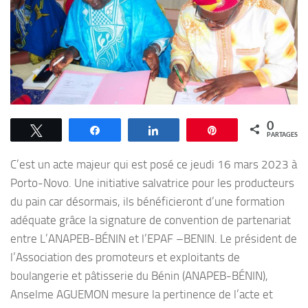
0
Tweetez
Partagez
Partagez
Épingle
PARTAGES
C’est un acte majeur qui est posé ce jeudi 16 mars 2023 à
Porto-Novo. Une initiative salvatrice pour les producteurs
du pain car désormais, ils bénéficieront d’une formation
adéquate grâce la signature de convention de partenariat
entre L’ANAPEB-BÉNIN et l’EPAF –BENIN. Le président de
l’Association des promoteurs et exploitants de
boulangerie et pâtisserie du Bénin (ANAPEB-BÉNIN),
Anselme AGUEMON mesure la pertinence de l’acte et