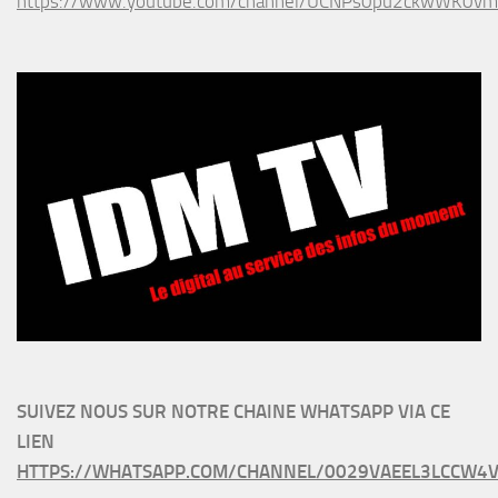
https://www.youtube.com/channel/UCNPs0pu2ckwWK0v
SUIVEZ NOUS SUR NOTRE CHAINE WHATSAPP VIA CE
LIEN
HTTPS://WHATSAPP.COM/CHANNEL/0029VAEEL3LCCW4V