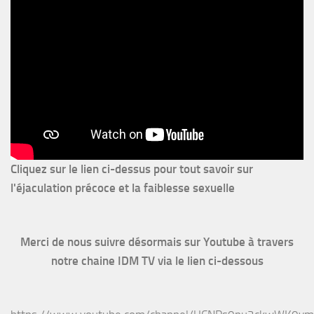
Cliquez sur le lien ci-dessus pour
tout savoir sur
l'éjaculation précoce et la faiblesse sexuelle
Merci de nous suivre désormais sur Youtube à travers
notre chaine IDM TV via le lien ci-dessous