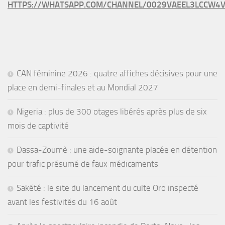
HTTPS://WHATSAPP.COM/CHANNEL/0029VAEEL3LCCW4V
CAN féminine 2026 : quatre affiches décisives pour une
place en demi-finales et au Mondial 2027
Nigeria : plus de 300 otages libérés après plus de six
mois de captivité
Dassa-Zoumè : une aide-soignante placée en détention
pour trafic présumé de faux médicaments
Sakété : le site du lancement du culte Oro inspecté
avant les festivités du 16 août