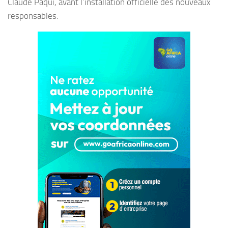
Claude Paqui, avant l’installation officielle des nouveaux
responsables.