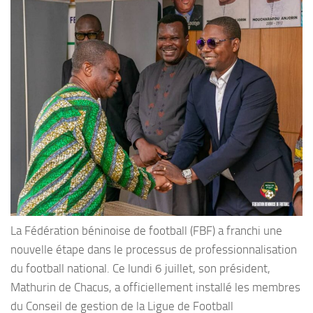
La Fédération béninoise de football (FBF) a franchi une
nouvelle étape dans le processus de professionnalisation
du football national. Ce lundi 6 juillet, son président,
Mathurin de Chacus, a officiellement installé les membres
du Conseil de gestion de la Ligue de Football