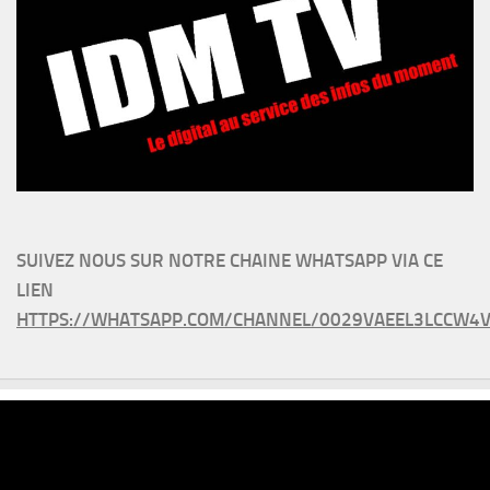
SUIVEZ NOUS SUR NOTRE CHAINE WHATSAPP VIA CE
LIEN
HTTPS://WHATSAPP.COM/CHANNEL/0029VAEEL3LCCW4V