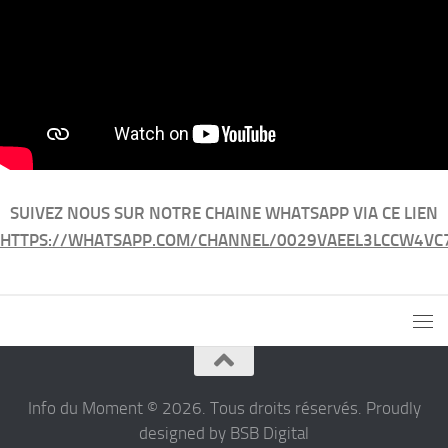
SUIVEZ NOUS SUR NOTRE CHAINE WHATSAPP VIA CE LIEN
HTTPS://WHATSAPP.COM/CHANNEL/0029VAEEL3LCCW4VC
Info du Moment © 2026. Tous droits réservés. Proudly
designed by BSB Digital