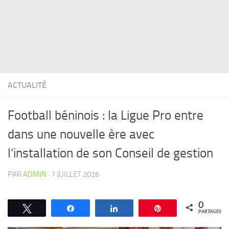
ACTUALITÉ
Football béninois : la Ligue Pro entre
dans une nouvelle ère avec
l’installation de son Conseil de gestion
PAR
ADMIN
·
7 JUILLET 2026
0
Tweetez
Partagez
Partagez
Épingle
PARTAGES