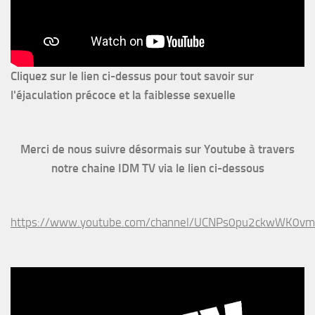
Cliquez sur le lien ci-dessus pour
tout savoir sur
l'éjaculation précoce et la faiblesse sexuelle
Merci de nous suivre désormais sur Youtube à travers
notre chaine IDM TV via le lien ci-dessous
https://www.youtube.com/channel/UCNPs0pu2ckwWK0v