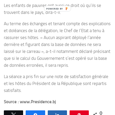
Les enfants de pauvres ont aussi ce droit où qu’ils se
trouvent dans le pays, dira-t-il.
Au terme des échanges et tenant compte des explications
et doléances de la délégation, le Chef de l’Etat a tenu à
rassurer ses hôtes. « Aucun aspirant déployé l’année
dernière et figurant dans la base de données ne sera
laissé sur le carreau », a-t-il notamment déclaré précisant
que si le calcul du Gouvernement s’est opéré sur la base
de données erronées, il sera repris.
La séance a pris fin sur une note de satisfaction générale
et les hôtes du Président de la République sont repartis
satisfaits.
Source : www.Presidence.bj
0
Tweetez
Partagez
Partagez
Épingle