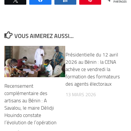
PARTAGES
VOUS AIMEREZ AUSSI...
Présidentielle du 12 avril
2026 au Bénin : la CENA
achève ce vendredi la
formation des formateurs
des agents électoraux
Recensement
complémentaire des
13 MARS 2026
artisans au Bénin : A
Savalou, le maire Dèlidji
Houindo constate
l’évolution de l’opération