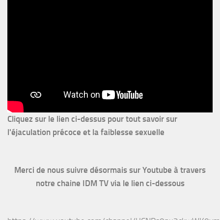
Cliquez sur le lien ci-dessus pour
tout savoir sur
l'éjaculation précoce et la faiblesse sexuelle
Merci de nous suivre désormais sur Youtube à travers
notre chaine IDM TV via le lien ci-dessous