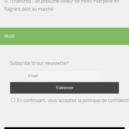
Tchaourou : un présumé voleur de moto interpellé en
flagrant délit au marché
PLUS
Subscribe to our newsletter!
En continuant, vous acceptez la politique de confidenti