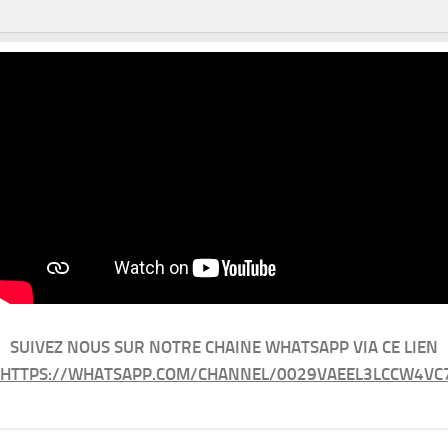
SUIVEZ NOUS SUR NOTRE CHAINE WHATSAPP VIA CE LIEN
HTTPS://WHATSAPP.COM/CHANNEL/0029VAEEL3LCCW4VC