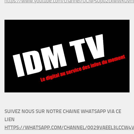
https://www.youtube.com/channel/UCNPs0pu2ckwWK0v
SUIVEZ NOUS SUR NOTRE CHAINE WHATSAPP VIA CE
LIEN
HTTPS://WHATSAPP.COM/CHANNEL/0029VAEEL3LCCW4V