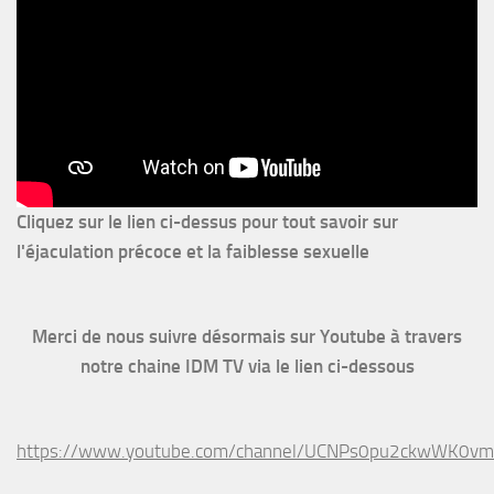
Cliquez sur le lien ci-dessus pour
tout savoir sur
l'éjaculation précoce et la faiblesse sexuelle
Merci de nous suivre désormais sur Youtube à travers
notre chaine IDM TV via le lien ci-dessous
https://www.youtube.com/channel/UCNPs0pu2ckwWK0v