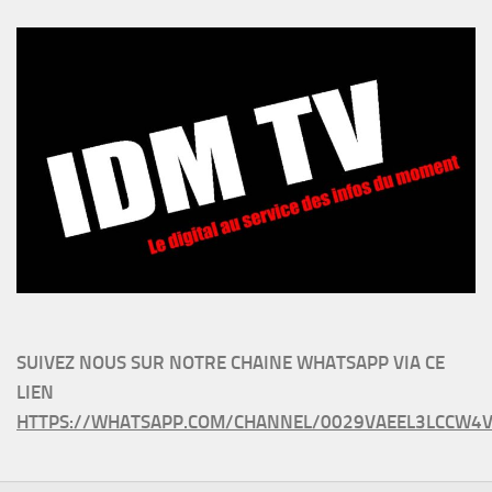
SUIVEZ NOUS SUR NOTRE CHAINE WHATSAPP VIA CE
LIEN
HTTPS://WHATSAPP.COM/CHANNEL/0029VAEEL3LCCW4V