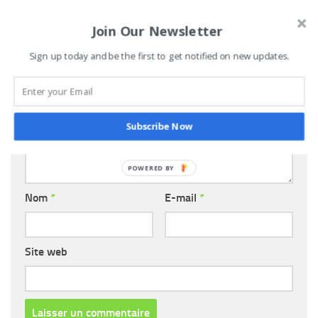
Join Our Newsletter
LAISSER UN COMMENTAIRE
Sign up today and be the first to get notified on new updates.
Commentaire
*
Subscribe Now
Nom
*
E-mail
*
Site web