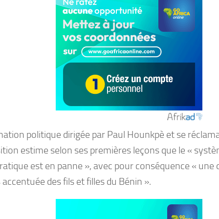
mation politique dirigée par Paul Hounkpè et se réclam
sition estime selon ses premières leçons que le « syst
atique est en panne », avec pour conséquence « une di
 accentuée des fils et filles du Bénin ».