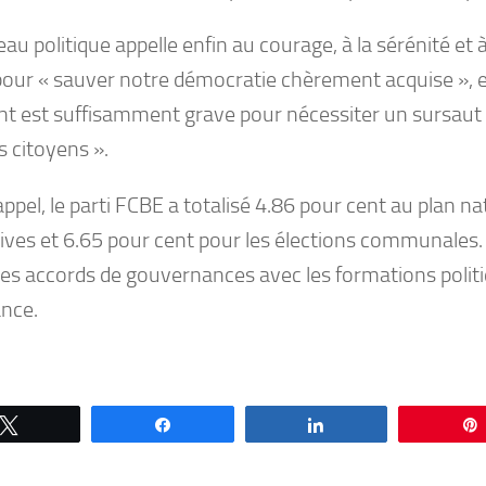
au politique appelle enfin au courage, à la sérénité e
pour « sauver notre démocratie chèrement acquise », e
 est suffisamment grave pour nécessiter un sursaut 
s citoyens ».
ppel, le parti FCBE a totalisé 4.86 pour cent au plan na
tives et 6.65 pour cent pour les élections communales. 
des accords de gouvernances avec les formations politi
nce.
Tweetez
Partagez
Partagez