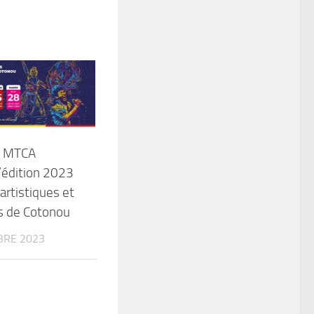
e MTCA
’édition 2023
artistiques et
es de Cotonou
BRE 2023