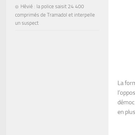
Hêvié : la police saisit 24 400
comprimés de Tramadol et interpelle
un suspect
La for
l’oppo
démocr
en plus