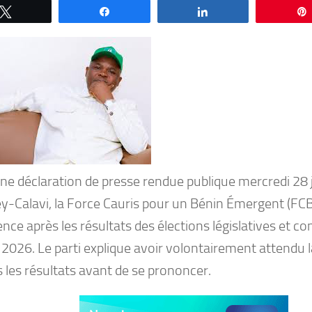
Tweetez
Partagez
Partagez
ne déclaration de presse rendue publique mercredi 28 
-Calavi, la Force Cauris pour un Bénin Émergent (FCBE
ence après les résultats des élections législatives et
 2026. Le parti explique avoir volontairement attendu 
 les résultats avant de se prononcer.