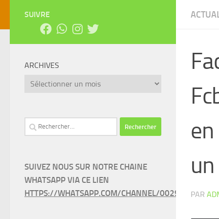
ACTUAL
SUIVRE
Fac
ARCHIVES
Archives
Fc
en 
Rechercher :
un 
SUIVEZ NOUS SUR NOTRE CHAINE
WHATSAPP VIA CE LIEN
HTTPS://WHATSAPP.COM/CHANNEL/0029VAEEL3LC
PAR
AD