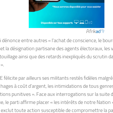
i dénonce entre autres « l’achat de conscience, le bou
 et la désignation partisane des agents électoraux, les 
atouillage ainsi que des retards inexpliqués du scrutin 
 ».
 félicite par ailleurs ses militants restés fidèles malgré 
ages à coût d’argent, les intimidations de tous genres
tions punitives ». Face aux interrogations sur la suite
ue, le parti affirme placer « les intérêts de notre Natio
 exclut toute action susceptible de compromettre la pa