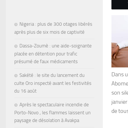
Nigeria : plus de 300 otages libérés
après plus de six mois de captivité
Dassa-Zoumè : une aide-soignante
placée en détention pour trafic
présumé de faux médicaments
Dans u
Sakété : le site du lancement du
Abomey
culte Oro inspecté avant les festivités
du 16 août
son sil
janvier
Après le spectaculaire incendie de
de tous
Porto-Novo , les flammes laissent un
paysage de désolation à Avakpa