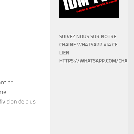
SUIVEZ NOUS SUR NOTRE
CHAINE WHATSAPP VIA CE
LIEN
HTTPS://WHATSAPP.COM/CHANN
ant de
ème
vision de plus