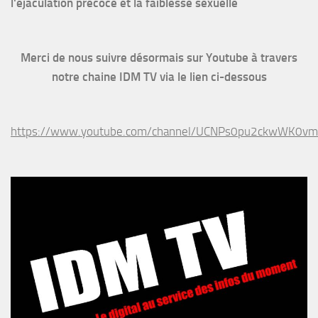
l'éjaculation précoce et la faiblesse sexuelle
Merci de nous suivre désormais sur Youtube à travers
notre chaine IDM TV via le lien ci-dessous
https://www.youtube.com/channel/UCNPs0pu2ckwWK0v