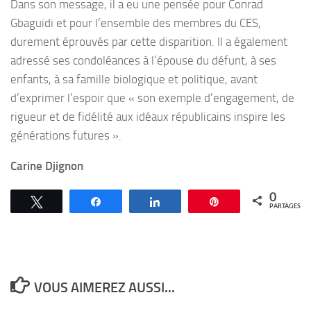
Dans son message, il a eu une pensée pour Conrad
Gbaguidi et pour l’ensemble des membres du CES,
durement éprouvés par cette disparition. Il a également
adressé ses condoléances à l’épouse du défunt, à ses
enfants, à sa famille biologique et politique, avant
d’exprimer l’espoir que « son exemple d’engagement, de
rigueur et de fidélité aux idéaux républicains inspire les
générations futures ».
Carine Djignon
0
Tweetez
Partagez
Partagez
Épingle
PARTAGES
VOUS AIMEREZ AUSSI...