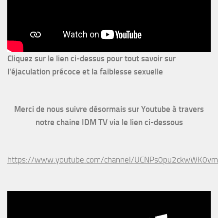
Cliquez sur le lien ci-dessus pour
tout savoir sur
l'éjaculation précoce et la faiblesse sexuelle
Merci de nous suivre désormais sur Youtube à travers
notre chaine IDM TV via le lien ci-dessous
https://www.youtube.com/channel/UCNPs0pu2ckwWK0v