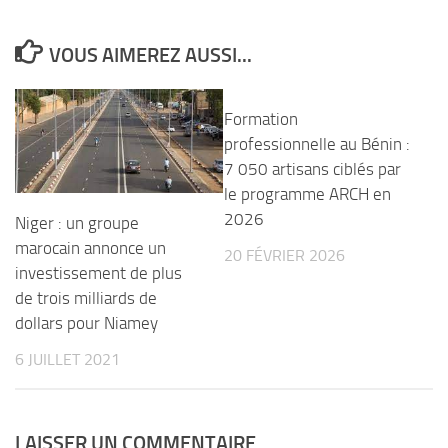
VOUS AIMEREZ AUSSI...
Formation
professionnelle au Bénin :
7 050 artisans ciblés par
le programme ARCH en
2026
Niger : un groupe
marocain annonce un
20 FÉVRIER 2026
investissement de plus
de trois milliards de
dollars pour Niamey
6 JUILLET 2021
LAISSER UN COMMENTAIRE