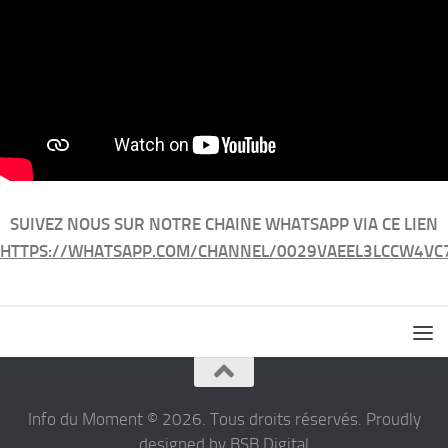
SUIVEZ NOUS SUR NOTRE CHAINE WHATSAPP VIA CE LIEN
HTTPS://WHATSAPP.COM/CHANNEL/0029VAEEL3LCCW4VC
Info du Moment © 2026. Tous droits réservés. Proudly
designed by BSB Digital