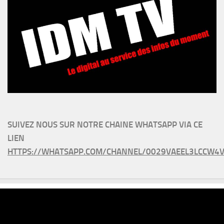
SUIVEZ NOUS SUR NOTRE CHAINE WHATSAPP VIA CE
LIEN
HTTPS://WHATSAPP.COM/CHANNEL/0029VAEEL3LCCW4V