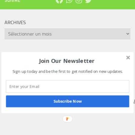
SUIVRE
ARCHIVES
Archives
Rechercher :
Join Our Newsletter
Sign up today and be the first to get notified on new updates.
SUIVEZ NOUS SUR NOTRE CHAINE WHATSAPP VIA CE
LIEN
HTTPS://WHATSAPP.COM/CHANNEL/0029VAEEL3LCCW4V
Subscribe Now