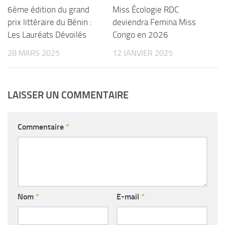
6ème édition du grand
Miss Écologie RDC
prix littéraire du Bénin :
deviendra Femina Miss
Les Lauréats Dévoilés
Congo en 2026
28 MARS 2025
12 JANVIER 2025
LAISSER UN COMMENTAIRE
Commentaire
*
Nom
*
E-mail
*