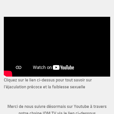
Cliquez sur le lien ci-dessus pour
tout savoir sur
l'éjaculation précoce et la faiblesse sexuelle
Merci de nous suivre désormais sur Youtube à travers
notre chaine IDM TV via le lien ci-dessous