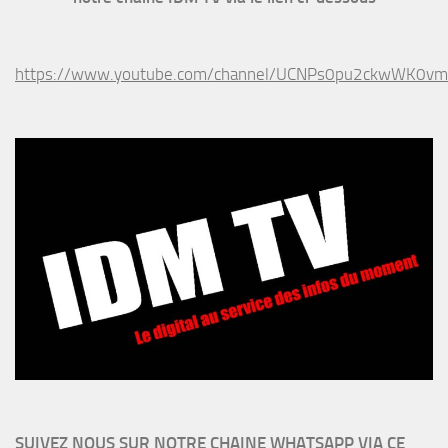
https://www.youtube.com/channel/UCNPs0pu2ckwWK0v
SUIVEZ NOUS SUR NOTRE CHAINE WHATSAPP VIA CE