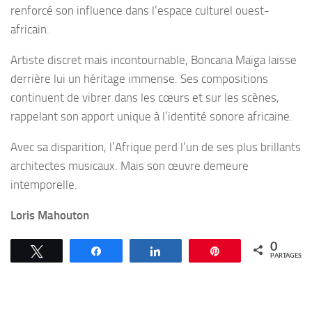
renforcé son influence dans l’espace culturel ouest-
africain.
Artiste discret mais incontournable, Boncana Maïga laisse
derrière lui un héritage immense. Ses compositions
continuent de vibrer dans les cœurs et sur les scènes,
rappelant son apport unique à l’identité sonore africaine.
Avec sa disparition, l’Afrique perd l’un de ses plus brillants
architectes musicaux. Mais son œuvre demeure
intemporelle.
Loris Mahouton
0
Tweetez
Partagez
Partagez
Épingle
PARTAGES