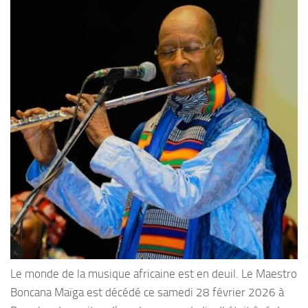
Le monde de la musique africaine est en deuil. Le Maestro
Boncana Maïga est décédé ce samedi 28 février 2026 à