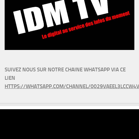
SUIVEZ NOUS SUR NOTRE CHAINE WHATSAPP VIA CE
LIEN
HTTPS://WHATSAPP.COM/CHANNEL/0029VAEEL3LCCW4V