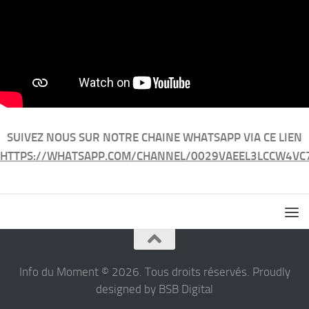
SUIVEZ NOUS SUR NOTRE CHAINE WHATSAPP VIA CE LIEN
HTTPS://WHATSAPP.COM/CHANNEL/0029VAEEL3LCCW4VC
Info du Moment © 2026. Tous droits réservés. Proudly
designed by BSB Digital