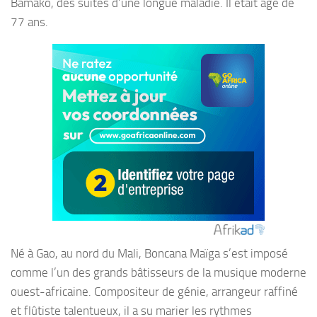
Bamako, des suites d’une longue maladie. Il était âgé de
77 ans.
Né à Gao, au nord du Mali, Boncana Maïga s’est imposé
comme l’un des grands bâtisseurs de la musique moderne
ouest-africaine. Compositeur de génie, arrangeur raffiné
et flûtiste talentueux, il a su marier les rythmes