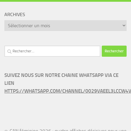
ARCHIVES
Archives
Rechercher :
SUIVEZ NOUS SUR NOTRE CHAINE WHATSAPP VIA CE
LIEN
HTTPS://WHATSAPP.COM/CHANNEL/0029VAEEL3LCCW4V
CAN féminine 2026 : quatre affiches décisives pour une