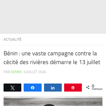
ACTUALITÉ
Bénin : une vaste campagne contre la
cécité des rivières démarre le 13 juillet
PAR
ADMIN
·
6 JUILLET 2026
0
Tweetez
Partagez
Partagez
Épingle
PARTAGES