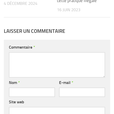
cette pratique illégale
4 DÉCEMBRE 2024
16 JUIN 2023
LAISSER UN COMMENTAIRE
Commentaire
*
Nom
*
E-mail
*
Site web