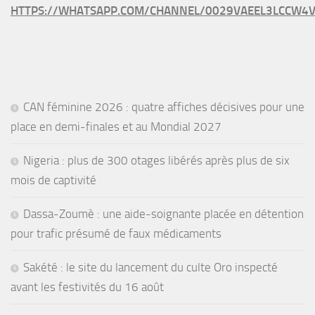
HTTPS://WHATSAPP.COM/CHANNEL/0029VAEEL3LCCW4V
CAN féminine 2026 : quatre affiches décisives pour une
place en demi-finales et au Mondial 2027
Nigeria : plus de 300 otages libérés après plus de six
mois de captivité
Dassa-Zoumè : une aide-soignante placée en détention
pour trafic présumé de faux médicaments
Sakété : le site du lancement du culte Oro inspecté
avant les festivités du 16 août