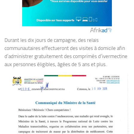
Durant les dix jours de campagne, des relais
communautaires effectueront des visites à domicile afin
d’administrer gratuitement des comprimés d’ivermectine
aux personnes éligibles, âgées de 5 ans et plus.