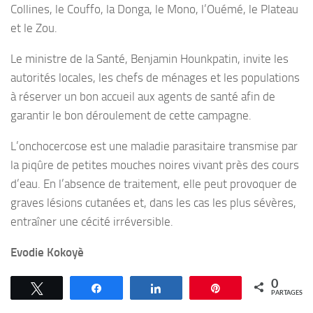
Collines, le Couffo, la Donga, le Mono, l’Ouémé, le Plateau
et le Zou.
Le ministre de la Santé, Benjamin Hounkpatin, invite les
autorités locales, les chefs de ménages et les populations
à réserver un bon accueil aux agents de santé afin de
garantir le bon déroulement de cette campagne.
L’onchocercose est une maladie parasitaire transmise par
la piqûre de petites mouches noires vivant près des cours
d’eau. En l’absence de traitement, elle peut provoquer de
graves lésions cutanées et, dans les cas les plus sévères,
entraîner une cécité irréversible.
Evodie Kokoyè
0
Tweetez
Partagez
Partagez
Épingle
PARTAGES