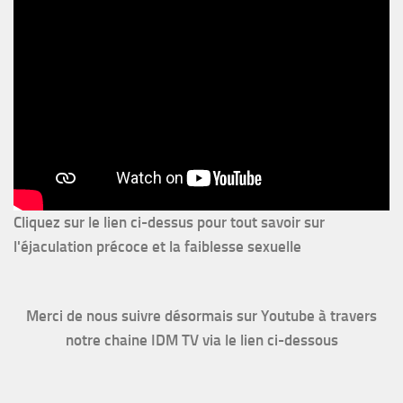
Cliquez sur le lien ci-dessus pour
tout savoir sur
l'éjaculation précoce et la faiblesse sexuelle
Merci de nous suivre désormais sur Youtube à travers
notre chaine IDM TV via le lien ci-dessous