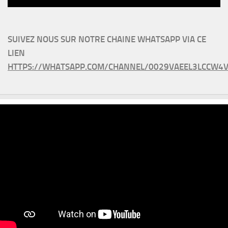
SUIVEZ NOUS SUR NOTRE CHAINE WHATSAPP VIA CE
LIEN
HTTPS://WHATSAPP.COM/CHANNEL/0029VAEEL3LCCW4V