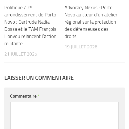
Politique / 2ᵉ
Advocacy Nexus : Porto-
arrondissement de Porto-
Novo au cœur d’un atelier
Novo : Gertrude Nadia
régional sur la protection
Dossa et le TAM François
des défenseuses des
Honvou relancent l’action
droits
militante
19 JUILLET 2026
21 JUILLET 2025
LAISSER UN COMMENTAIRE
Commentaire
*