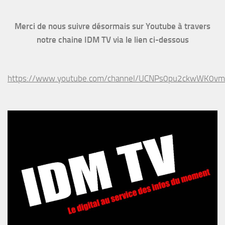
Merci de nous suivre désormais sur Youtube à travers
notre chaine IDM TV via le lien ci-dessous
https://www.youtube.com/channel/UCNPs0pu2ckwWK0v