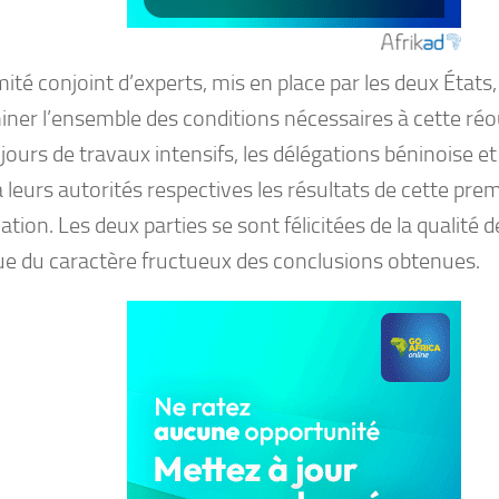
té conjoint d’experts, mis en place par les deux États,
iner l’ensemble des conditions nécessaires à cette ré
jours de travaux intensifs, les délégations béninoise e
 leurs autorités respectives les résultats de cette pre
ation. Les deux parties se sont félicitées de la qualité
que du caractère fructueux des conclusions obtenues.