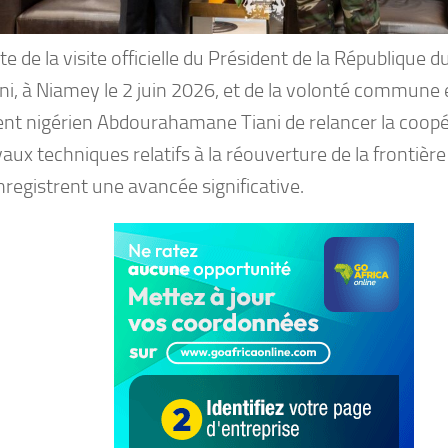
ite de la visite officielle du Président de la République
i, à Niamey le 2 juin 2026, et de la volonté commune 
ent nigérien Abdourahamane Tiani de relancer la coopér
vaux techniques relatifs à la réouverture de la frontière
registrent une avancée significative.