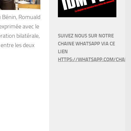
 du Bénin, Romuald
exprimée avec le
ation bilatérale,
SUIVEZ NOUS SUR NOTRE
CHAINE WHATSAPP VIA CE
 entre les deux
LIEN
HTTPS://WHATSAPP.COM/CHANN