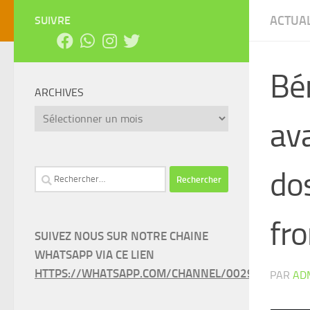
ACTUAL
SUIVRE
Bén
ARCHIVES
Archives
ava
dos
Rechercher :
fro
SUIVEZ NOUS SUR NOTRE CHAINE
WHATSAPP VIA CE LIEN
HTTPS://WHATSAPP.COM/CHANNEL/0029VAEEL3LC
PAR
AD