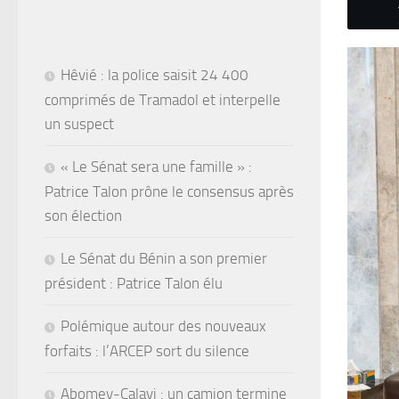
Hêvié : la police saisit 24 400
comprimés de Tramadol et interpelle
un suspect
« Le Sénat sera une famille » :
Patrice Talon prône le consensus après
son élection
Le Sénat du Bénin a son premier
président : Patrice Talon élu
Polémique autour des nouveaux
forfaits : l’ARCEP sort du silence
Abomey-Calavi : un camion termine