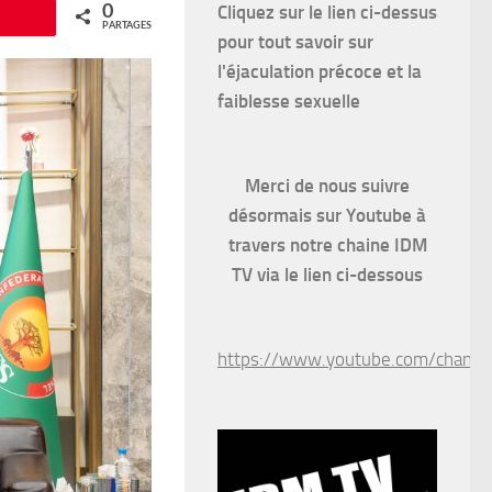
Cliquez sur le lien ci-dessus
0
Épingle
PARTAGES
pour
tout savoir sur
l'éjaculation précoce et la
faiblesse sexuelle
Merci de nous suivre
désormais sur Youtube à
travers notre chaine IDM
TV via le lien ci-dessous
https://www.youtube.com/chan