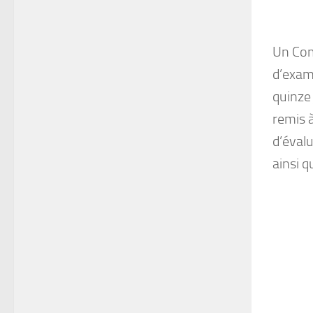
Un Comi
d’exam
quinze 
remis à
d’évalu
ainsi 