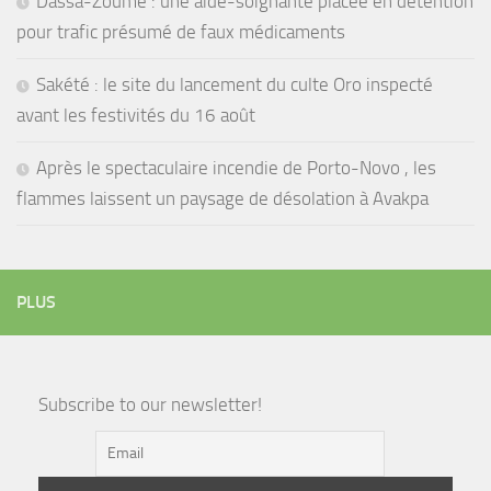
Dassa-Zoumè : une aide-soignante placée en détention
pour trafic présumé de faux médicaments
Sakété : le site du lancement du culte Oro inspecté
avant les festivités du 16 août
Après le spectaculaire incendie de Porto-Novo , les
flammes laissent un paysage de désolation à Avakpa
PLUS
Subscribe to our newsletter!