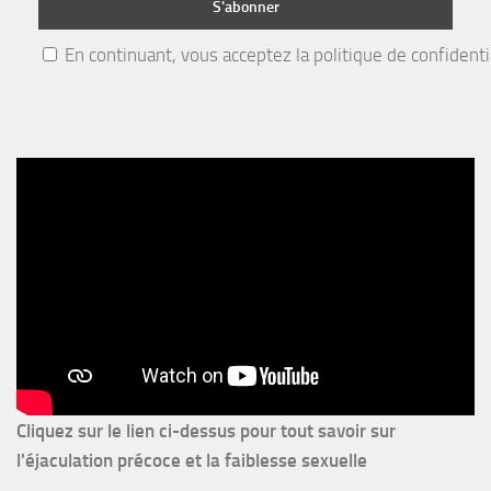
En continuant, vous acceptez la politique de confidenti
Cliquez sur le lien ci-dessus pour
tout savoir sur
l'éjaculation précoce et la faiblesse sexuelle