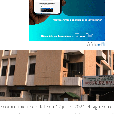
le communiqué en date du 12 juillet 2021 et signé du d