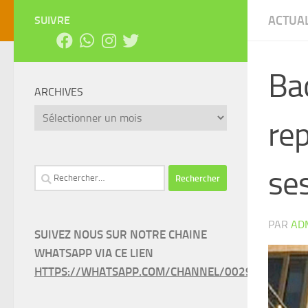
ACTUAL
SUIVRE
Ba
ARCHIVES
Archives
rep
se
Rechercher :
PAR
AD
SUIVEZ NOUS SUR NOTRE CHAINE
WHATSAPP VIA CE LIEN
HTTPS://WHATSAPP.COM/CHANNEL/0029VAEEL3LC