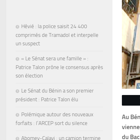
Hêvié : la police saisit 24 400
comprimés de Tramadol et interpelle
un suspect
« Le Sénat sera une famille » :
Patrice Talon prône le consensus après
son élection
Le Sénat du Bénin a son premier
président : Patrice Talon élu
Polémique autour des nouveaux
Au Bén
forfaits : l’ARCEP sort du silence
vienne
du Bac
Abomey-Calavi : un camion termine