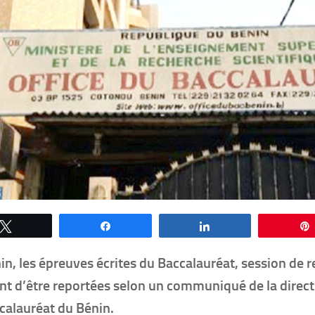
Tweetez
Partagez
Partagez
in, les épreuves écrites du Baccalauréat, session de
nt d’être reportées selon un communiqué de la directi
calauréat du Bénin.