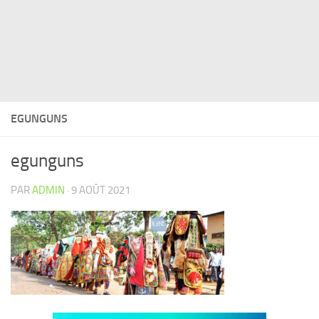
EGUNGUNS
egunguns
PAR
ADMIN
·
9 AOÛT 2021