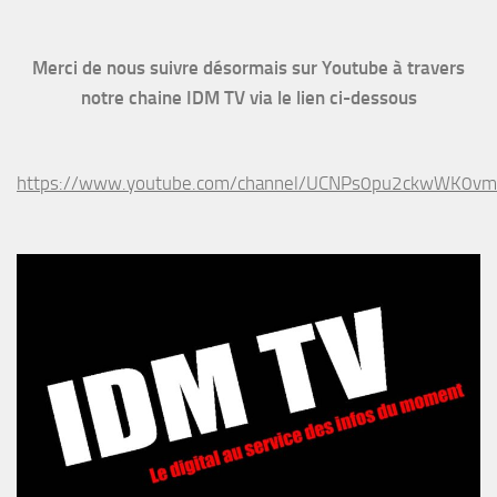
Merci de nous suivre désormais sur Youtube à travers
notre chaine IDM TV via le lien ci-dessous
https://www.youtube.com/channel/UCNPs0pu2ckwWK0v