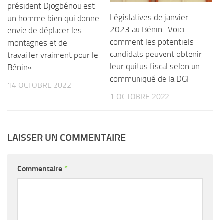
président Djogbénou est
Législatives de janvier
un homme bien qui donne
2023 au Bénin : Voici
envie de déplacer les
comment les potentiels
montagnes et de
candidats peuvent obtenir
travailler vraiment pour le
leur quitus fiscal selon un
Bénin»
communiqué de la DGI
14 OCTOBRE 2022
1 OCTOBRE 2022
LAISSER UN COMMENTAIRE
Commentaire
*