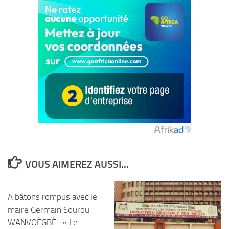
VOUS AIMEREZ AUSSI...
A bâtons rompus avec le
maire Germain Sourou
WANVOÈGBÈ : « Le