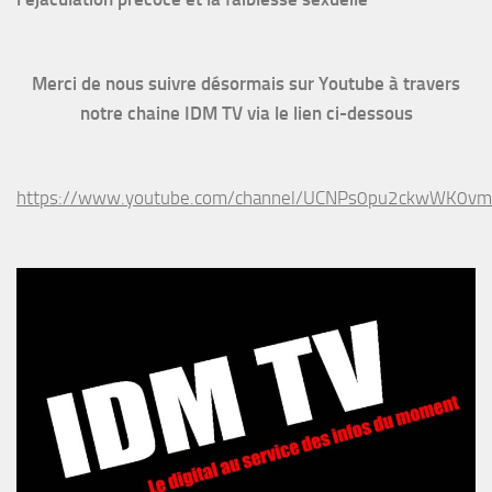
Merci de nous suivre désormais sur Youtube à travers
notre chaine IDM TV via le lien ci-dessous
https://www.youtube.com/channel/UCNPs0pu2ckwWK0v