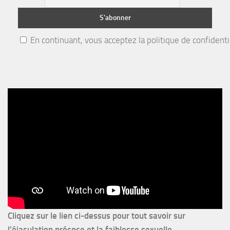
En continuant, vous acceptez la politique de confidenti
Cliquez sur le lien ci-dessus pour
tout savoir sur
l'éjaculation précoce et la faiblesse sexuelle