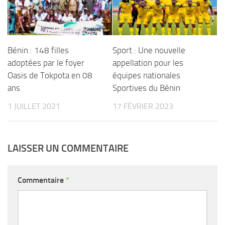
Bénin : 148 filles
Sport : Une nouvelle
adoptées par le foyer
appellation pour les
Oasis de Tokpota en 08
équipes nationales
ans
Sportives du Bénin
1 JUILLET 2021
17 FÉVRIER 2023
LAISSER UN COMMENTAIRE
Commentaire
*