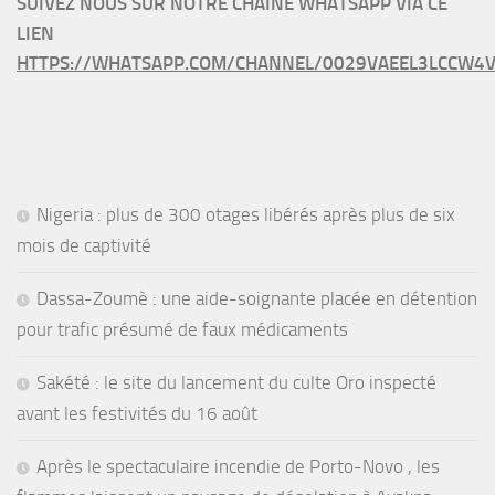
SUIVEZ NOUS SUR NOTRE CHAINE WHATSAPP VIA CE
LIEN
HTTPS://WHATSAPP.COM/CHANNEL/0029VAEEL3LCCW4V
Nigeria : plus de 300 otages libérés après plus de six
mois de captivité
Dassa-Zoumè : une aide-soignante placée en détention
pour trafic présumé de faux médicaments
Sakété : le site du lancement du culte Oro inspecté
avant les festivités du 16 août
Après le spectaculaire incendie de Porto-Novo , les