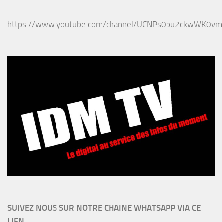
https://www.youtube.com/channel/UCNPs0pu2ckwWK0v
SUIVEZ NOUS SUR NOTRE CHAINE WHATSAPP VIA CE
LIEN