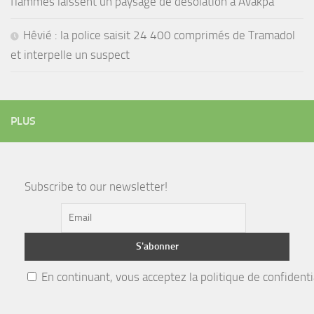
flammes laissent un paysage de désolation à Avakpa
Hêvié : la police saisit 24 400 comprimés de Tramadol
et interpelle un suspect
PLUS
Subscribe to our newsletter!
En continuant, vous acceptez la politique de confidenti