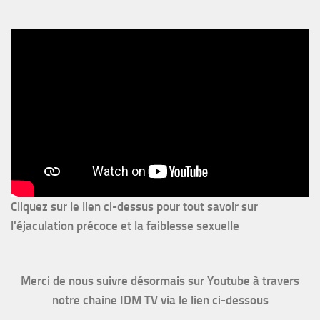
Cliquez sur le lien ci-dessus pour
tout savoir sur
l'éjaculation précoce et la faiblesse sexuelle
Merci de nous suivre désormais sur Youtube à travers
notre chaine IDM TV via le lien ci-dessous