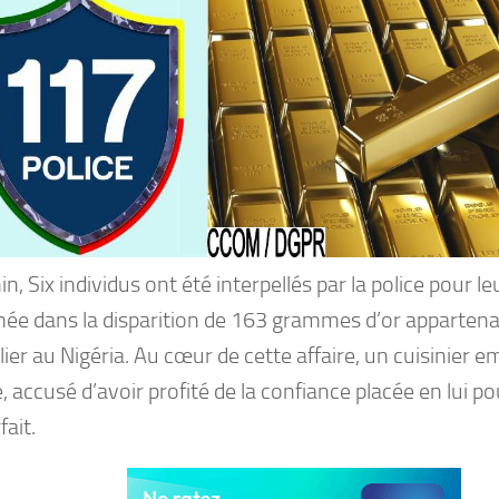
n, Six individus ont été interpellés par la police pour le
ée dans la disparition de 163 grammes d’or appartena
lier au Nigéria. Au cœur de cette affaire, un cuisinier e
, accusé d’avoir profité de la confiance placée en lui 
fait.