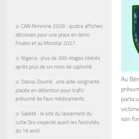
CAN féminine 2026 : quatre affiches
décisives pour une place en demi-
finales et au Mondial 2027
Nigeria : plus de 300 otages libérés
après plus de six mois de captivité
Au Béni
Dassa-Zoumè : une aide-soignante
présum
placée en détention pour trafic
particu
présumé de faux médicaments
victime
Sakété : le site du lancement du
son for
culte Oro inspecté avant les festivités
du 16 août