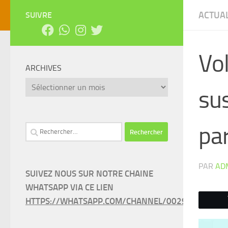
ACTUAL
SUIVRE
Vol
ARCHIVES
Archives
sus
par
Rechercher :
PAR
AD
SUIVEZ NOUS SUR NOTRE CHAINE
WHATSAPP VIA CE LIEN
HTTPS://WHATSAPP.COM/CHANNEL/0029VAEEL3LC