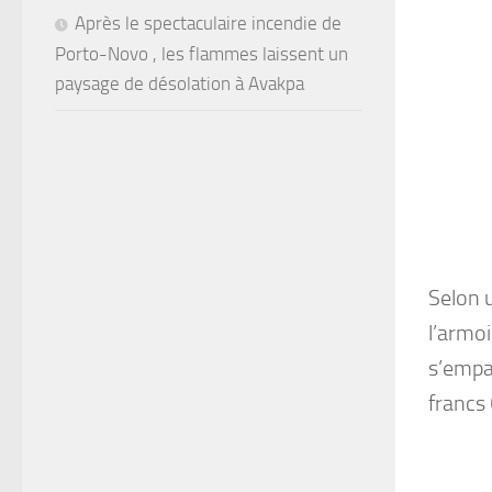
Après le spectaculaire incendie de
Porto-Novo , les flammes laissent un
paysage de désolation à Avakpa
Selon u
l’armo
s’empar
francs