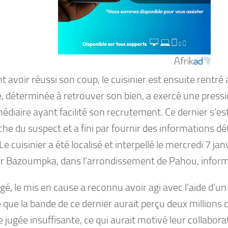
 avoir réussi son coup, le cuisinier est ensuite rentré 
e, déterminée à retrouver son bien, a exercé une press
médiaire ayant facilité son recrutement. Ce dernier s’est
he du suspect et a fini par fournir des informations d
 Le cuisinier a été localisé et interpellé le mercredi 7 ja
er Bazoumpka, dans l’arrondissement de Pahou, informe
gé, le mis en cause a reconnu avoir agi avec l’aide d’un a
 que la bande de ce dernier aurait perçu deux millions 
ugée insuffisante, ce qui aurait motivé leur collabora