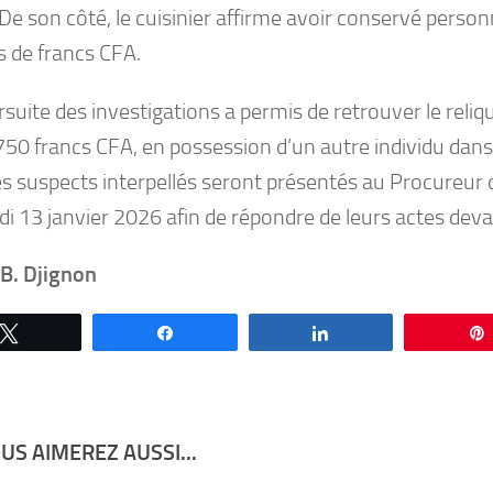
 De son côté, le cuisinier affirme avoir conservé pers
s de francs CFA.
suite des investigations a permis de retrouver le reliqu
750 francs CFA, en possession d’un autre individu dan
es suspects interpellés seront présentés au Procureur 
i 13 janvier 2026 afin de répondre de leurs actes devan
 B. Djignon
Tweetez
Partagez
Partagez
US AIMEREZ AUSSI...