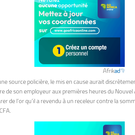
ne source policière, le mis en cause aurait discrètemen
ire de son employeur aux premières heures du Nouvel
er de l’or qu’il a revendu à un receleur contre la som
 CFA.