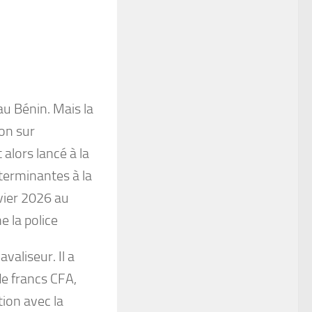
au Bénin. Mais la
ion sur
 alors lancé à la
éterminantes à la
nvier 2026 au
 la police
valiseur. Il a
de francs CFA,
tion avec la