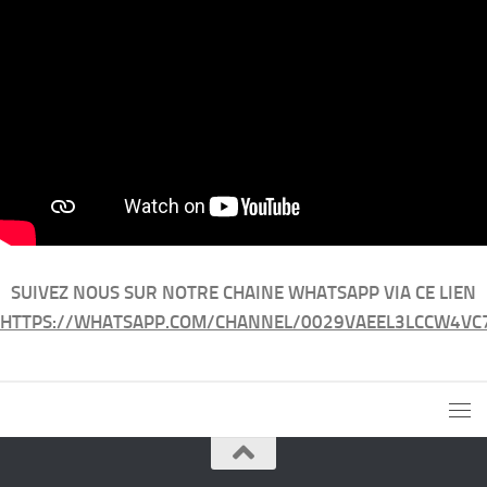
SUIVEZ NOUS SUR NOTRE CHAINE WHATSAPP VIA CE LIEN
HTTPS://WHATSAPP.COM/CHANNEL/0029VAEEL3LCCW4VC