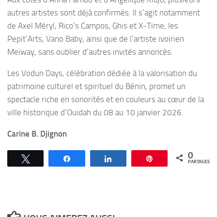
autres artistes sont déjà confirmés. Il s’agit notamment
de Axel Méryl, Rico’s Campos, Ghis et X-Time, les
Pepit’Arts, Vano Baby, ainsi que de l’artiste ivoirien
Meiway, sans oublier d’autres invités annoncés.
Les Vodun Days, célébration dédiée à la valorisation du
patrimoine culturel et spirituel du Bénin, promet un
spectacle riche en sonorités et en couleurs au cœur de la
ville historique d’Ouidah du 08 au 10 janvier 2026.
Carine B. Djignon
0
Tweetez
Partagez
Partagez
Épingle
PARTAGES