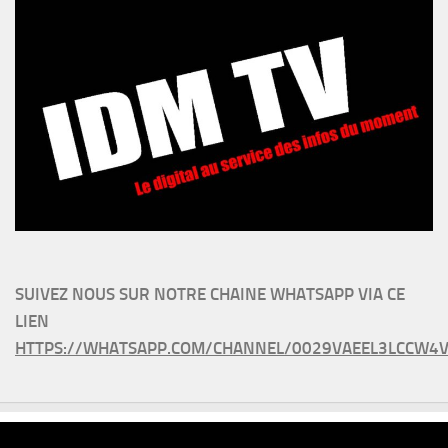
SUIVEZ NOUS SUR NOTRE CHAINE WHATSAPP VIA CE
LIEN
HTTPS://WHATSAPP.COM/CHANNEL/0029VAEEL3LCCW4V