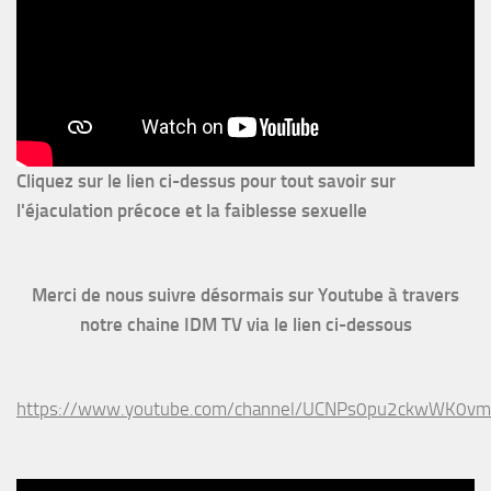
Cliquez sur le lien ci-dessus pour
tout savoir sur
l'éjaculation précoce et la faiblesse sexuelle
Merci de nous suivre désormais sur Youtube à travers
notre chaine IDM TV via le lien ci-dessous
https://www.youtube.com/channel/UCNPs0pu2ckwWK0v