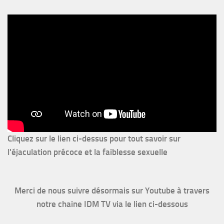
Cliquez sur le lien ci-dessus pour
tout savoir sur
l'éjaculation précoce et la faiblesse sexuelle
Merci de nous suivre désormais sur Youtube à travers
notre chaine IDM TV via le lien ci-dessous