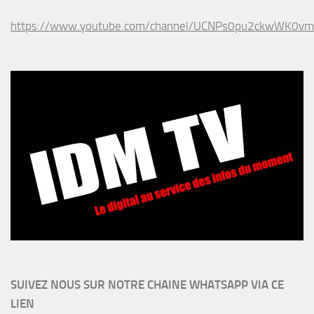
https://www.youtube.com/channel/UCNPs0pu2ckwWK0v
SUIVEZ NOUS SUR NOTRE CHAINE WHATSAPP VIA CE
LIEN