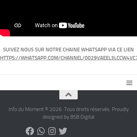
SUIVEZ NOUS SUR NOTRE CHAINE WHATSAPP VIA CE LIEN
HTTPS://WHATSAPP.COM/CHANNEL/0029VAEEL3LCCW4VC
Info du Moment © 2026. Tous droits réservés. Proudly
designed by BSB Digital