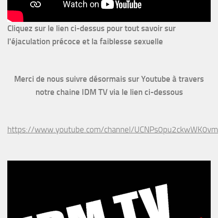
Cliquez sur le lien ci-dessus pour
tout savoir sur
l'éjaculation précoce et la faiblesse sexuelle
Merci de nous suivre désormais sur Youtube à travers
notre chaine IDM TV via le lien ci-dessous
https://www.youtube.com/channel/UCNPs0pu2ckwWK0v