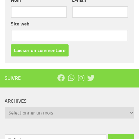
Nom
*
E-mail
*
Site web
SUIVRE
ARCHIVES
Archives
Rechercher :