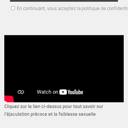
En continuant, vous acceptez la politique de confidenti
Cliquez sur le lien ci-dessus pour
tout savoir sur
l'éjaculation précoce et la faiblesse sexuelle