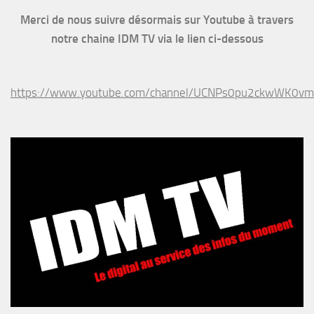
Merci de nous suivre désormais sur Youtube à travers
notre chaine IDM TV via le lien ci-dessous
https://www.youtube.com/channel/UCNPs0pu2ckwWK0v