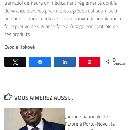
tramadol demeure un médicament réglementé dont la
délivrance dans les pharmacies agréées est soumise à
une prescription médicale. Il a ainsi invité la population à
faire preuve de vigilance face à l’usage non contrôlé de
ces produits.
Evodie Kokoyè
0
Tweetez
Partagez
Partagez
Épingle
PARTAGES
VOUS AIMEREZ AUSSI...
Journée nationale de
l’arbre à Porto-Novo : le