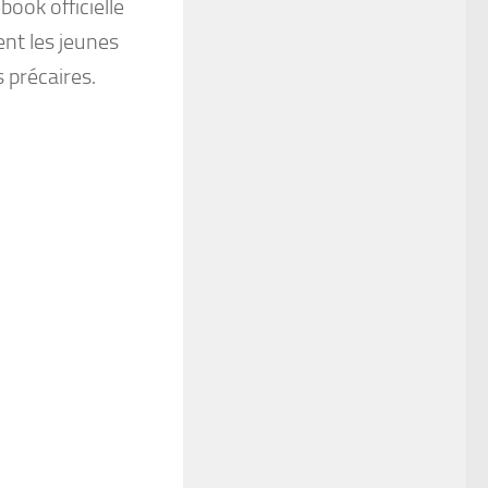
ook officielle
nt les jeunes
 précaires.