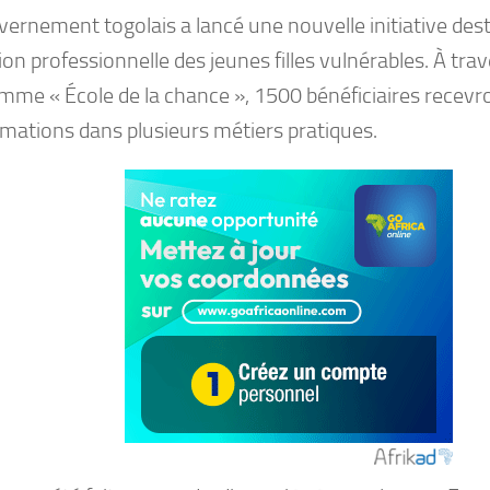
ernement togolais a lancé une nouvelle initiative dest
tion professionnelle des jeunes filles vulnérables. À trav
mme « École de la chance », 1500 bénéficiaires recevr
rmations dans plusieurs métiers pratiques.