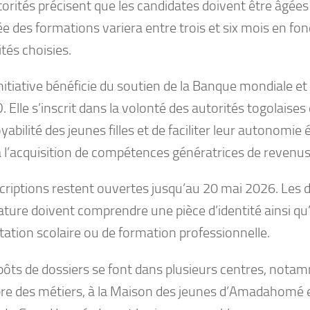
orités précisent que les candidates doivent être âgées
e des formations variera entre trois et six mois en fon
ités choisies.
nitiative bénéficie du soutien de la Banque mondiale et
Elle s’inscrit dans la volonté des autorités togolaises
yabilité des jeunes filles et de faciliter leur autonomi
à l’acquisition de compétences génératrices de revenus
scriptions restent ouvertes jusqu’au 20 mai 2026. Les 
ature doivent comprendre une pièce d’identité ainsi qu
tation scolaire ou de formation professionnelle.
pôts de dossiers se font dans plusieurs centres, notam
e des métiers, à la Maison des jeunes d’Amadahomé e