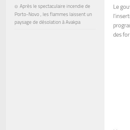
Le gouv
Après le spectaculaire incendie de
Porto-Novo , les flammes laissent un
l’inser
paysage de désolation à Avakpa
progra
des fo