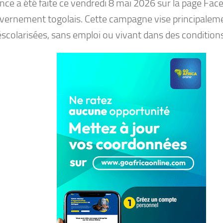
ce a été faite ce vendredi 8 mai 2026 sur la page Faceb
vernement togolais. Cette campagne vise principaleme
déscolarisées, sans emploi ou vivant dans des conditions