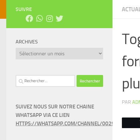
ACTUAL
SUIVRE
Tog
ARCHIVES
Archives
fo
plu
Rechercher :
PAR
AD
SUIVEZ NOUS SUR NOTRE CHAINE
WHATSAPP VIA CE LIEN
HTTPS://WHATSAPP.COM/CHANNEL/0029VAEEL3LC