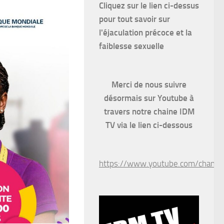
Cliquez sur le lien ci-dessus
pour
tout savoir sur
l'éjaculation précoce et la
faiblesse sexuelle
Merci de nous suivre
désormais sur Youtube à
travers notre chaine IDM
TV via le lien ci-dessous
https://www.youtube.com/chan