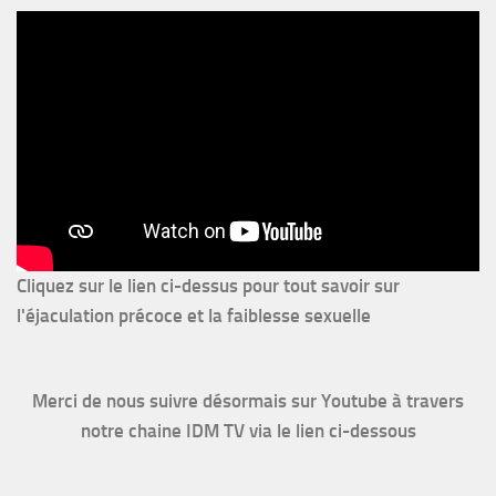
Cliquez sur le lien ci-dessus pour
tout savoir sur
l'éjaculation précoce et la faiblesse sexuelle
Merci de nous suivre désormais sur Youtube à travers
notre chaine IDM TV via le lien ci-dessous