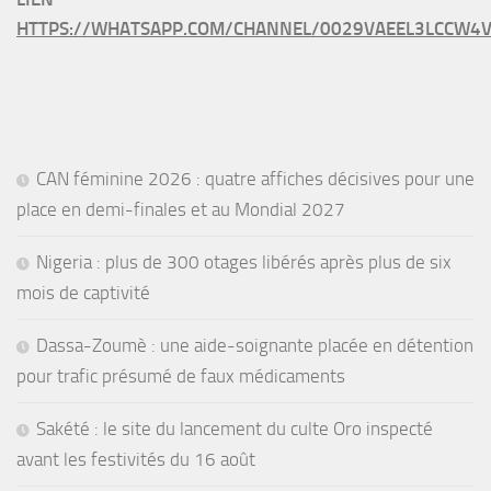
HTTPS://WHATSAPP.COM/CHANNEL/0029VAEEL3LCCW4V
CAN féminine 2026 : quatre affiches décisives pour une
place en demi-finales et au Mondial 2027
Nigeria : plus de 300 otages libérés après plus de six
mois de captivité
Dassa-Zoumè : une aide-soignante placée en détention
pour trafic présumé de faux médicaments
Sakété : le site du lancement du culte Oro inspecté
avant les festivités du 16 août