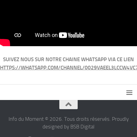
SUIVEZ NOUS SUR NOTRE CHAINE WHATSAPP VIA CE LIEN
HTTPS://WHATSAPP.COM/CHANNEL/0029VAEEL3LCCW4VC
Info du Moment © 2026. Tous droits réservés. Proudly
designed by BSB Digital