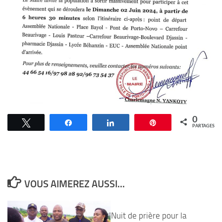
0
Tweetez
Partagez
Partagez
Épingle
PARTAGES
VOUS AIMEREZ AUSSI...
Nuit de prière pour la