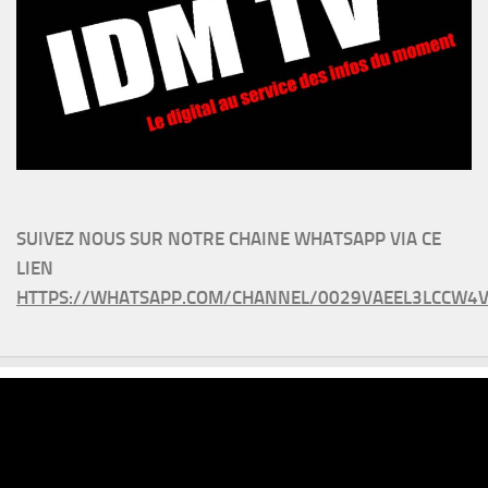
SUIVEZ NOUS SUR NOTRE CHAINE WHATSAPP VIA CE
LIEN
HTTPS://WHATSAPP.COM/CHANNEL/0029VAEEL3LCCW4V