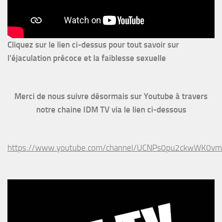
Cliquez sur le lien ci-dessus pour
tout savoir sur
l'éjaculation précoce et la faiblesse sexuelle
Merci de nous suivre désormais sur Youtube à travers
notre chaine IDM TV via le lien ci-dessous
https://www.youtube.com/channel/UCNPs0pu2ckwWK0v