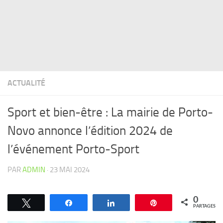
ACTUALITÉ
Sport et bien-être : La mairie de Porto-
Novo annonce l’édition 2024 de
l’événement Porto-Sport
PAR
ADMIN
·
23 MAI 2024
0
Tweetez
Partagez
Partagez
Épingle
PARTAGES