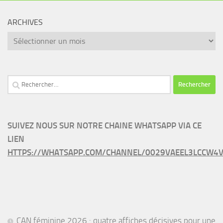
ARCHIVES
Archives
Rechercher :
SUIVEZ NOUS SUR NOTRE CHAINE WHATSAPP VIA CE
LIEN
HTTPS://WHATSAPP.COM/CHANNEL/0029VAEEL3LCCW4V
CAN féminine 2026 : quatre affiches décisives pour une