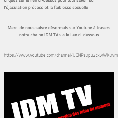
Cliquez sur le lien ci-dessus pour
tout savoir sur
l'éjaculation précoce et la faiblesse sexuelle
Merci de nous suivre désormais sur Youtube à travers
notre chaine IDM TV via le lien ci-dessous
https://www.youtube.com/channel/UCNPs0pu2ckwWK0v