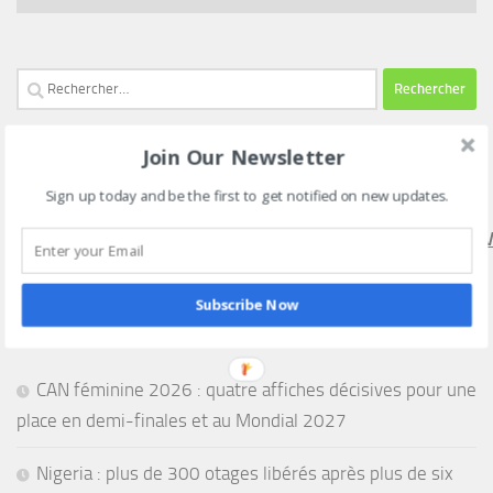
Rechercher :
Join Our Newsletter
SUIVEZ NOUS SUR NOTRE CHAINE WHATSAPP VIA CE
Sign up today and be the first to get notified on new updates.
LIEN
HTTPS://WHATSAPP.COM/CHANNEL/0029VAEEL3LCCW4V
Subscribe Now
CAN féminine 2026 : quatre affiches décisives pour une
place en demi-finales et au Mondial 2027
Nigeria : plus de 300 otages libérés après plus de six