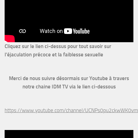
Cliquez sur le lien ci-dessus pour
tout savoir sur
l'éjaculation précoce et la faiblesse sexuelle
Merci de nous suivre désormais sur Youtube à travers
notre chaine IDM TV via le lien ci-dessous
https://www.youtube.com/channel/UCNPs0pu2ckwWK0v