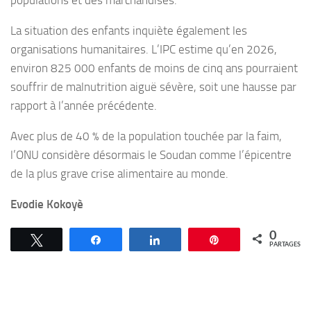
populations et des marchandises.
La situation des enfants inquiète également les
organisations humanitaires. L’IPC estime qu’en 2026,
environ 825 000 enfants de moins de cinq ans pourraient
souffrir de malnutrition aiguë sévère, soit une hausse par
rapport à l’année précédente.
Avec plus de 40 % de la population touchée par la faim,
l’ONU considère désormais le Soudan comme l’épicentre
de la plus grave crise alimentaire au monde.
Evodie Kokoyè
0
Tweetez
Partagez
Partagez
Épingle
PARTAGES