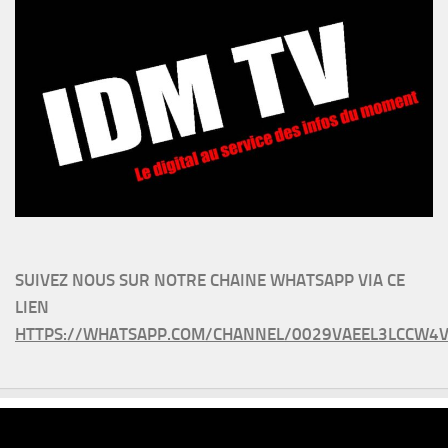
SUIVEZ NOUS SUR NOTRE CHAINE WHATSAPP VIA CE
LIEN
HTTPS://WHATSAPP.COM/CHANNEL/0029VAEEL3LCCW4V