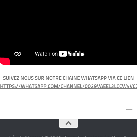
SUIVEZ NOUS SUR NOTRE CHAINE WHATSAPP VIA CE LIEN
HTTPS://WHATSAPP.COM/CHANNEL/0029VAEEL3LCCW4VC