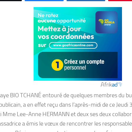
aye BIO TCHANÉ entouré de quelques membres du bur
publicain, a en effet reçu dans l’après-midi de ce Jeudi
ti Mme Lee-Anne HERMANN et deux ses deux collabora
ssadrice a émis le vœux de rencontrer les responsables