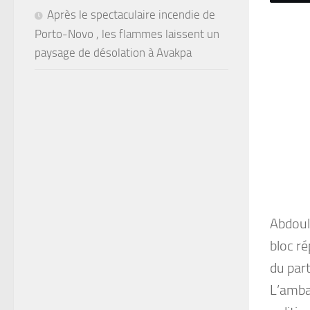
Après le spectaculaire incendie de
Porto-Novo , les flammes laissent un
paysage de désolation à Avakpa
Abdoul
bloc ré
du par
L’amba