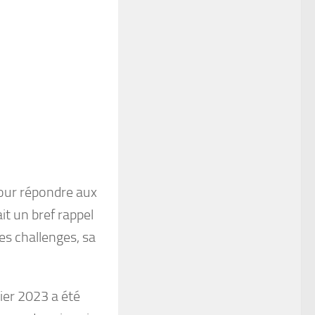
pour répondre aux
t un bref rappel
ses challenges, sa
ier 2023 a été