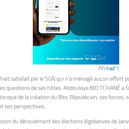
hait satisfait par le SGN qui n’a ménagé aucun effort 
les questions de ses hôtes. Abdoulaye BIO TCHANÉ a fai
storique de la création du Bloc Républicain, ses forces, 
et ses perspectives.
tion du déroulement des élections législatives de Janv