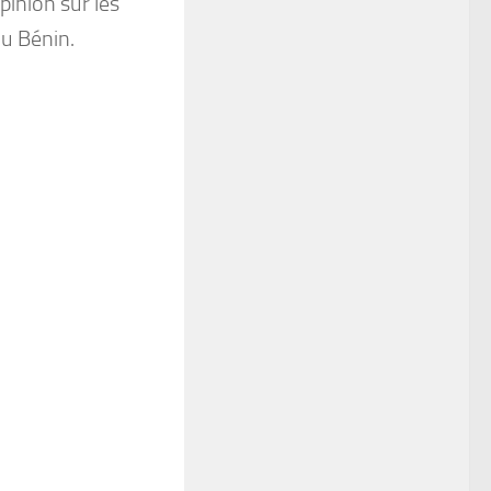
pinion sur les
du Bénin.