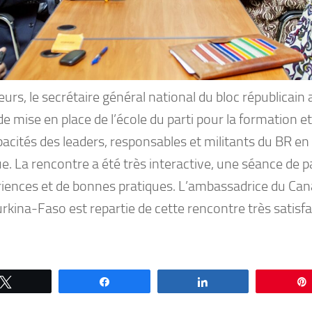
leurs, le secrétaire général national du bloc républicain 
de mise en place de l’école du parti pour la formation 
acités des leaders, responsables et militants du BR en
ue. La rencontre a été très interactive, une séance de 
riences et de bonnes pratiques. L’ambassadrice du Can
urkina-Faso est repartie de cette rencontre très satisfa
Tweetez
Partagez
Partagez