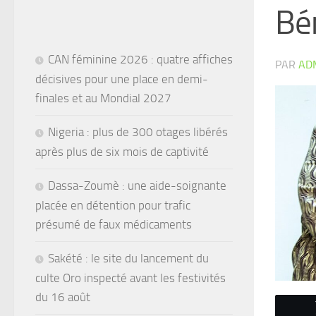
Bén
CAN féminine 2026 : quatre affiches
PAR
AD
décisives pour une place en demi-
finales et au Mondial 2027
Nigeria : plus de 300 otages libérés
après plus de six mois de captivité
Dassa-Zoumè : une aide-soignante
placée en détention pour trafic
présumé de faux médicaments
Sakété : le site du lancement du
culte Oro inspecté avant les festivités
du 16 août