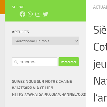
ACTUAL
SUIVRE
Siè
ARCHIVES
Archives
Co
jeu
Rechercher :
Nat
SUIVEZ NOUS SUR NOTRE CHAINE
WHATSAPP VIA CE LIEN
l’
HTTPS://WHATSAPP.COM/CHANNEL/0029VAEEL3LC