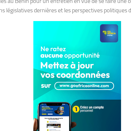
ues au Bénin pour un entretien en vue de se faire une o
ns législatives dernières et les perspectives politiques 