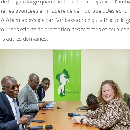
de long en large quand au taux de participation, l’ambi
gné, les avancées en matière de démocratie…Des échan
 été bien appréciés par l’ambassadrice qui a félicité l
pour ses efforts de promotion des femmes et ceux con
urs autres domaines.