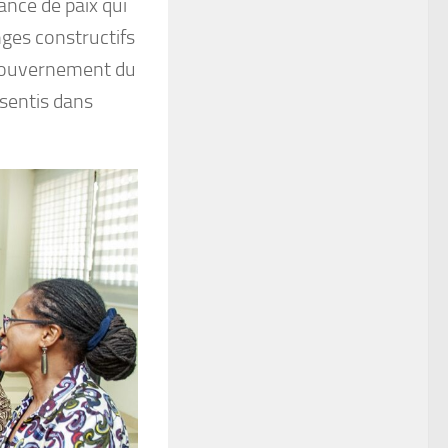
ance de paix qui
ges constructifs
e gouvernement du
sentis dans