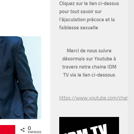
Cliquez sur le lien ci-dessus
pour
tout savoir sur
l'éjaculation précoce et la
faiblesse sexuelle
Merci de nous suivre
désormais sur Youtube à
travers notre chaine IDM
TV via le lien ci-dessous
https://www.youtube.com/chan
0
Épingle
PARTAGES