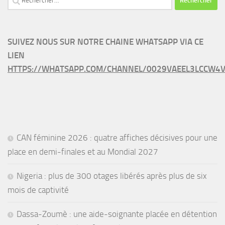
SUIVEZ NOUS SUR NOTRE CHAINE WHATSAPP VIA CE
LIEN
HTTPS://WHATSAPP.COM/CHANNEL/0029VAEEL3LCCW4V
CAN féminine 2026 : quatre affiches décisives pour une
place en demi-finales et au Mondial 2027
Nigeria : plus de 300 otages libérés après plus de six
mois de captivité
Dassa-Zoumè : une aide-soignante placée en détention