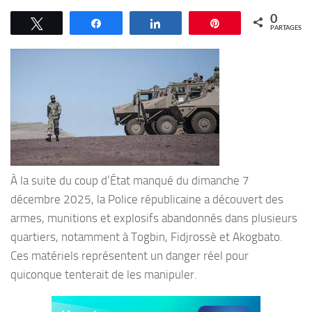
0
Tweetez
Partagez
Partagez
Épingle
PARTAGES
À la suite du coup d’État manqué du dimanche 7
décembre 2025, la Police républicaine a découvert des
armes, munitions et explosifs abandonnés dans plusieurs
quartiers, notamment à Togbin, Fidjrossè et Akogbato.
Ces matériels représentent un danger réel pour
quiconque tenterait de les manipuler.