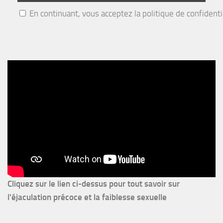
En continuant, vous acceptez la politique de confidenti
Cliquez sur le lien ci-dessus pour
tout savoir sur
l'éjaculation précoce et la faiblesse sexuelle