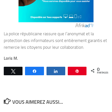
La police républicaine rassure que l’anonymat et la
protection des informateurs sont entièrement garantis et
remercie les citoyens pour leur collaboration.
Loris M.
0
Tweetez
Partagez
Partagez
Épingle
PARTAGES
VOUS AIMEREZ AUSSI...