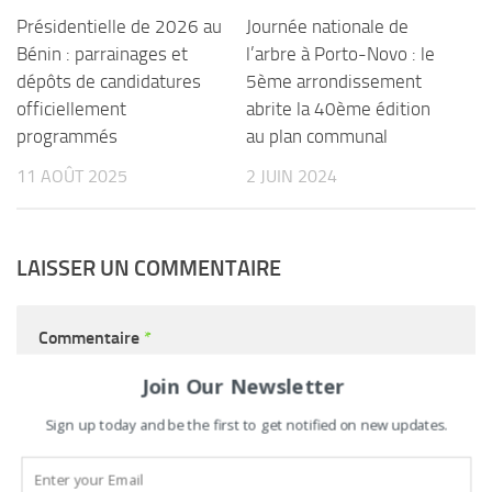
Présidentielle de 2026 au
Journée nationale de
Bénin : parrainages et
l’arbre à Porto-Novo : le
dépôts de candidatures
5ème arrondissement
officiellement
abrite la 40ème édition
programmés
au plan communal
11 AOÛT 2025
2 JUIN 2024
LAISSER UN COMMENTAIRE
Commentaire
*
Join Our Newsletter
Sign up today and be the first to get notified on new updates.
Nom
*
E-mail
*