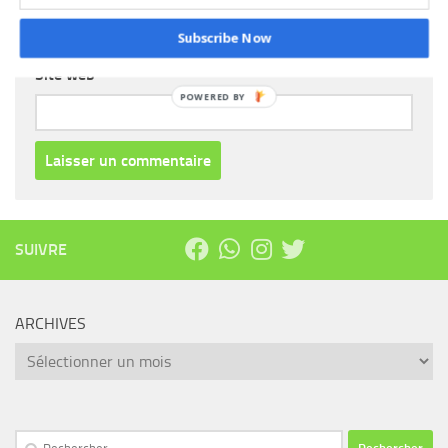
Subscribe Now
Site web
POWERED BY
SUIVRE
ARCHIVES
Archives
Rechercher :