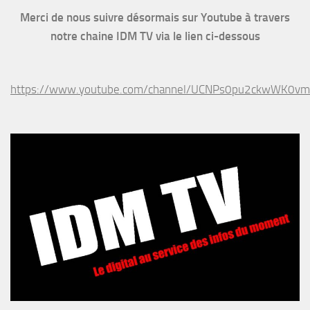
Merci de nous suivre désormais sur Youtube à travers
notre chaine IDM TV via le lien ci-dessous
https://www.youtube.com/channel/UCNPs0pu2ckwWK0v