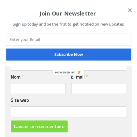
Join Our Newsletter
LAISSER UN COMMENTAIRE
Sign up today and be the first to get notified on new updates.
Commentaire
*
Subscribe Now
POWERED
Nom
*
E-mail
*
BY
Site web