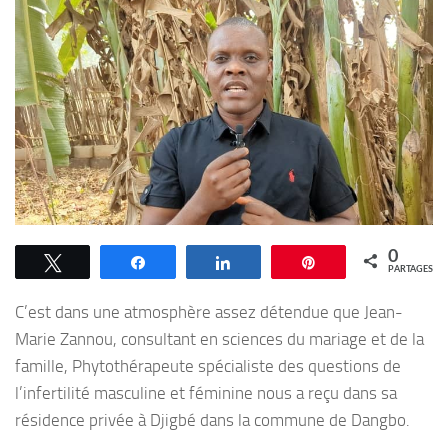
0
Tweetez
Partagez
Partagez
Épingle
PARTAGES
C’est dans une atmosphère assez détendue que Jean-
Marie Zannou, consultant en sciences du mariage et de la
famille, Phytothérapeute spécialiste des questions de
l’infertilité masculine et féminine nous a reçu dans sa
résidence privée à Djigbé dans la commune de Dangbo.