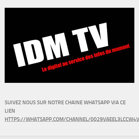
SUIVEZ NOUS SUR NOTRE CHAINE WHATSAPP VIA CE
LIEN
HTTPS://WHATSAPP.COM/CHANNEL/0029VAEEL3LCCW4V