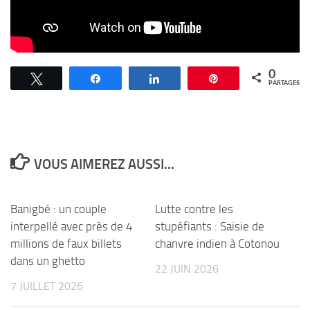
0
Tweetez
Partagez
Partagez
Épingle
PARTAGES
VOUS AIMEREZ AUSSI...
Banigbé : un couple
Lutte contre les
interpellé avec près de 4
stupéfiants : Saisie de
millions de faux billets
chanvre indien à Cotonou
dans un ghetto
22 JUIN 2026
7 JUILLET 2026