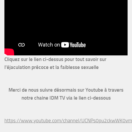
Cliquez sur le lien ci-dessus pour
tout savoir sur
l'éjaculation précoce et la faiblesse sexuelle
Merci de nous suivre désormais sur Youtube à travers
notre chaine IDM TV via le lien ci-dessous
https://www.youtube.com/channel/UCNPs0pu2ckwWK0v