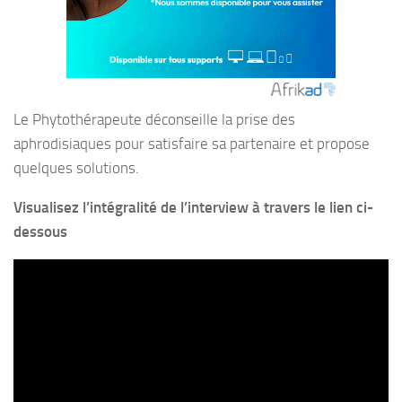
Le Phytothérapeute déconseille la prise des
aphrodisiaques pour satisfaire sa partenaire et propose
quelques solutions.
Visualisez l’intégralité de l’interview à travers le lien ci-
dessous