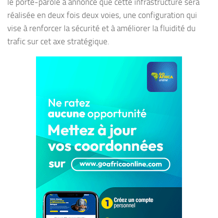
le porte-parole a annoncé que cette infrastructure sera
réalisée en deux fois deux voies, une configuration qui
vise à renforcer la sécurité et à améliorer la fluidité du
trafic sur cet axe stratégique.