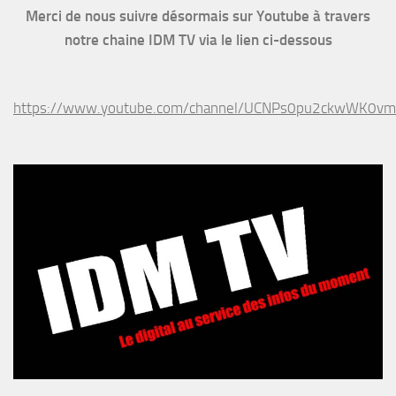
Merci de nous suivre désormais sur Youtube à travers
notre chaine IDM TV via le lien ci-dessous
https://www.youtube.com/channel/UCNPs0pu2ckwWK0v