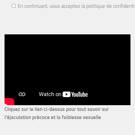
En continuant, vous acceptez la politique de confidenti
Cliquez sur le lien ci-dessus pour
tout savoir sur
l'éjaculation précoce et la faiblesse sexuelle