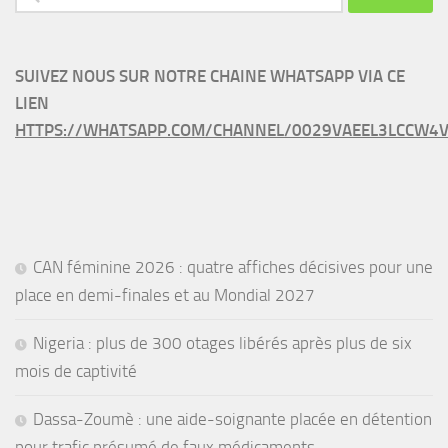
SUIVEZ NOUS SUR NOTRE CHAINE WHATSAPP VIA CE
LIEN
HTTPS://WHATSAPP.COM/CHANNEL/0029VAEEL3LCCW4V
CAN féminine 2026 : quatre affiches décisives pour une
place en demi-finales et au Mondial 2027
Nigeria : plus de 300 otages libérés après plus de six
mois de captivité
Dassa-Zoumè : une aide-soignante placée en détention
pour trafic présumé de faux médicaments