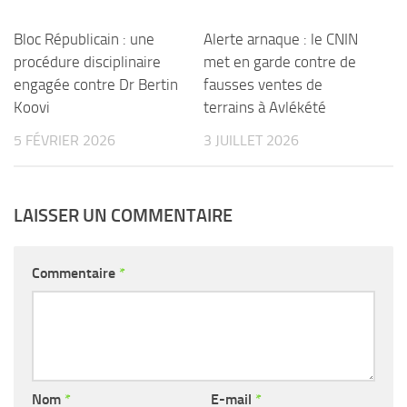
Bloc Républicain : une
Alerte arnaque : le CNIN
procédure disciplinaire
met en garde contre de
engagée contre Dr Bertin
fausses ventes de
Koovi
terrains à Avlékété
5 FÉVRIER 2026
3 JUILLET 2026
LAISSER UN COMMENTAIRE
Commentaire
*
Nom
*
E-mail
*