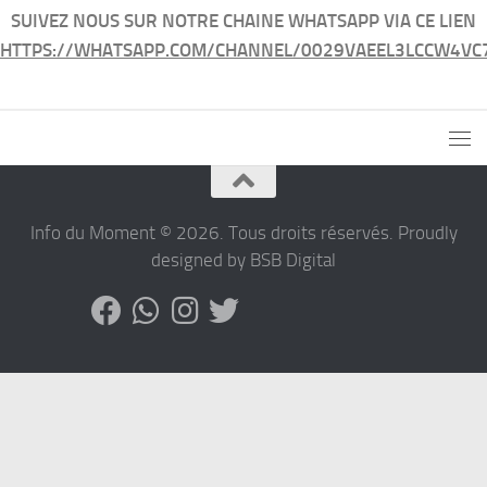
SUIVEZ NOUS SUR NOTRE CHAINE WHATSAPP VIA CE LIEN
HTTPS://WHATSAPP.COM/CHANNEL/0029VAEEL3LCCW4VC
Info du Moment © 2026. Tous droits réservés. Proudly
designed by BSB Digital