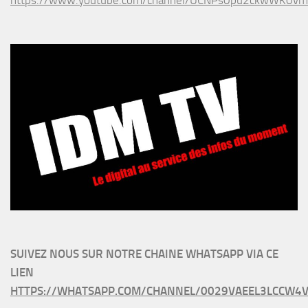
SUIVEZ NOUS SUR NOTRE CHAINE WHATSAPP VIA CE
LIEN
HTTPS://WHATSAPP.COM/CHANNEL/0029VAEEL3LCCW4V