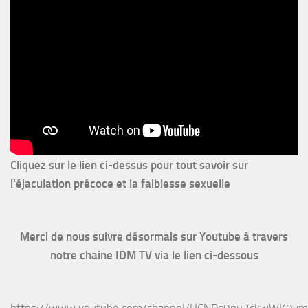
Cliquez sur le lien ci-dessus pour
tout savoir sur
l'éjaculation précoce et la faiblesse sexuelle
Merci de nous suivre désormais sur Youtube à travers
notre chaine IDM TV via le lien ci-dessous
https://www.youtube.com/channel/UCNPs0pu2ckwWK0v