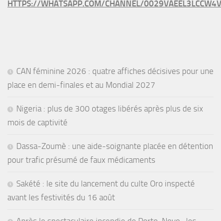
HTTPS://WHATSAPP.COM/CHANNEL/0029VAEEL3LCCW4V
CAN féminine 2026 : quatre affiches décisives pour une
place en demi-finales et au Mondial 2027
Nigeria : plus de 300 otages libérés après plus de six
mois de captivité
Dassa-Zoumè : une aide-soignante placée en détention
pour trafic présumé de faux médicaments
Sakété : le site du lancement du culte Oro inspecté
avant les festivités du 16 août