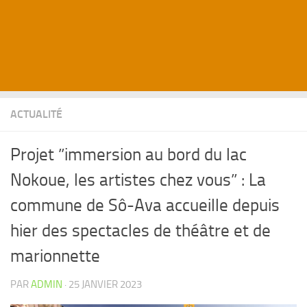
ACTUALITÉ
Projet ”immersion au bord du lac
Nokoue, les artistes chez vous” : La
commune de Sô-Ava accueille depuis
hier des spectacles de théâtre et de
marionnette
PAR
ADMIN
·
25 JANVIER 2023