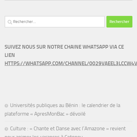
Rechercher :
SUIVEZ NOUS SUR NOTRE CHAINE WHATSAPP VIA CE
LIEN
HTTPS://WHATSAPP.COM/CHANNEL/0029VAEEL3LCCW4V
Universités publiques au Bénin : le calendrier de la
plateforme « ApresMonBac » dévoilé
Culture : « Chante et Danse avec l’Amazone » revient
pour animer les vacances à Cotonou