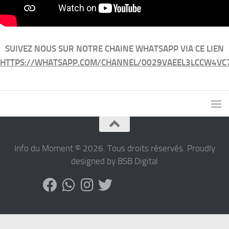
SUIVEZ NOUS SUR NOTRE CHAINE WHATSAPP VIA CE LIEN
HTTPS://WHATSAPP.COM/CHANNEL/0029VAEEL3LCCW4VC
Info du Moment © 2026. Tous droits réservés. Proudly
designed by BSB Digital