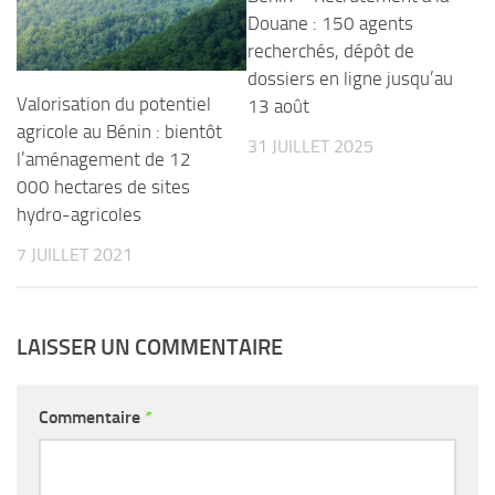
Douane : 150 agents
recherchés, dépôt de
dossiers en ligne jusqu’au
Valorisation du potentiel
13 août
agricole au Bénin : bientôt
31 JUILLET 2025
l’aménagement de 12
000 hectares de sites
hydro-agricoles
7 JUILLET 2021
LAISSER UN COMMENTAIRE
Commentaire
*