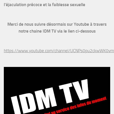
l'éjaculation précoce et la faiblesse sexuelle
Merci de nous suivre désormais sur Youtube à travers
notre chaine IDM TV via le lien ci-dessous
https://www.youtube.com/channel/UCNPs0pu2ckwWK0v