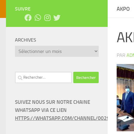
AKPO
SUIVRE
AK
ARCHIVES
Archives
PAR
AD
Rechercher :
SUIVEZ NOUS SUR NOTRE CHAINE
WHATSAPP VIA CE LIEN
HTTPS://WHATSAPP.COM/CHANNEL/0029VAEEL3LC