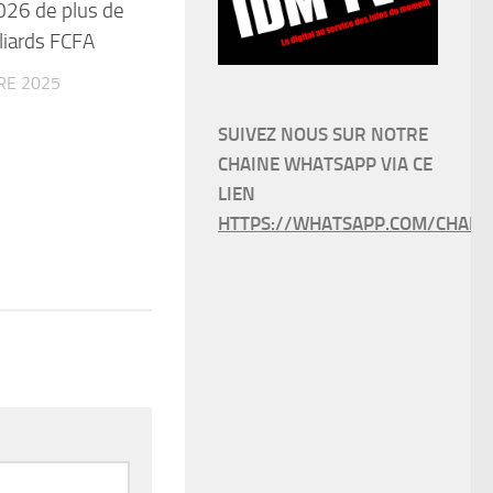
026 de plus de
liards FCFA
RE 2025
SUIVEZ NOUS SUR NOTRE
CHAINE WHATSAPP VIA CE
LIEN
HTTPS://WHATSAPP.COM/CHANN