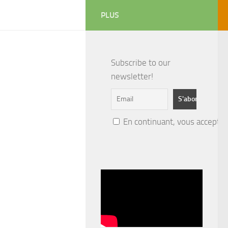
PLUS
Subscribe to our
newsletter!
En continuant, vous acceptez 