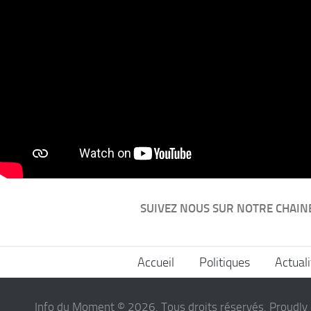
SUIVEZ NOUS SUR NOTRE CHAIN
Accueil
Politiques
Actuali
Info du Moment © 2026. Tous droits réservés. Proudly 