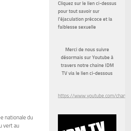
Cliquez sur le lien ci-dessus
pour
tout savoir sur
l'éjaculation précoce et la
faiblesse sexuelle
Merci de nous suivre
désormais sur Youtube à
travers notre chaine IDM
TV via le lien ci-dessous
https://www.youtube.com/chan
e nationale du
u vert au