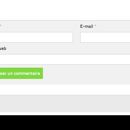
*
E-mail
*
web